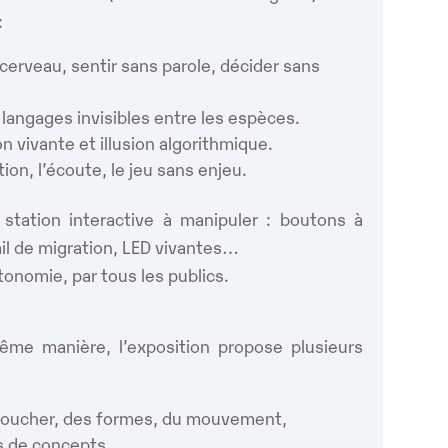
:
cerveau, sentir sans parole, décider sans
s langages invisibles entre les espèces.
on vivante et illusion algorithmique.
tion, l’écoute, le jeu sans enjeu.
ation interactive à manipuler : boutons à
rail de migration, LED vivantes…
tonomie, par tous les publics.
me manière, l’exposition propose plusieurs
 toucher, des formes, du mouvement,
s de concepts,