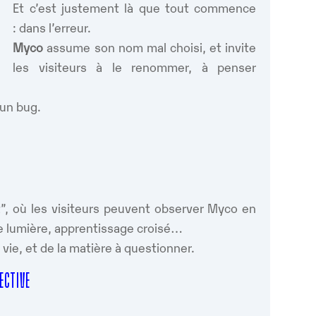
Et c’est justement là que tout commence
: dans l’erreur.
Myco
assume son nom mal choisi, et invite
les visiteurs à le renommer, à penser
 un bug.
.
t”, où les visiteurs peuvent observer Myco en
de lumière, apprentissage croisé…
vie, et de la matière à questionner.
LECTIVE