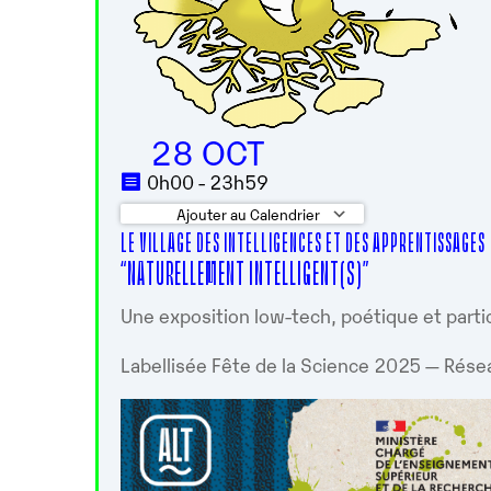
28 OCT
0h00 - 23h59
Ajouter au Calendrier
LE VILLAGE DES INTELLIGENCES ET DES APPRENTISSAGES
Télécharger ICS
Calendrier 
“NATURELLEMENT INTELLIGENT(S)”
Une exposition low-tech, poétique et parti
Labellisée Fête de la Science 2025 — Rése