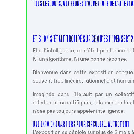
TOUS LES JOURS, AUX HEURES D’OUVERTURE DE L’ALTERN
ET SI ON S’ÉTAIT TROMPÉ SUR CE QU’EST “PENSER” ?
Et si l’intelligence, ce n’était pas forcéme
Ni un algorithme. Ni une bonne réponse.
Bienvenue dans cette exposition conçue 
souvent trop linéaire, rationnelle et humain
Imaginée dans l’Hérault par un collecti
artistes et scientifiques, elle explore le
n’ose pas toujours appeler intelligence.
UNE EXPO EN QUARTIERS POUR CIRCULER… AUTREMENT
L’exposition se déploie sur plus de 2 mois 