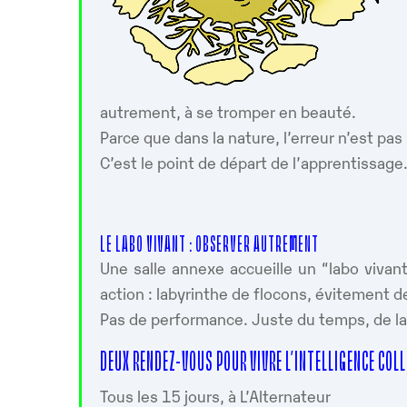
autrement, à se tromper en beauté.
Parce que dans la nature, l’erreur n’est pas
C’est le point de départ de l’apprentissage
LE LABO VIVANT : OBSERVER AUTREMENT
Une salle annexe accueille un “labo vivan
action : labyrinthe de flocons, évitement 
Pas de performance. Juste du temps, de la 
DEUX RENDEZ-VOUS POUR VIVRE L’INTELLIGENCE COL
Tous les 15 jours, à L’Alternateur