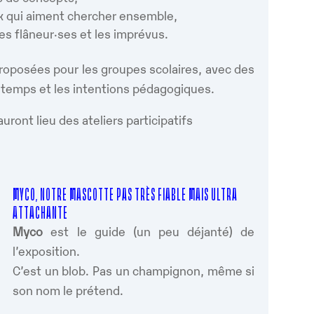
ux qui aiment chercher ensemble,
les flâneur·ses et les imprévus.
roposées pour les groupes scolaires, avec des
e temps et les intentions pédagogiques.
auront lieu des ateliers participatifs
MYCO, NOTRE MASCOTTE PAS TRÈS FIABLE MAIS ULTRA
ATTACHANTE
Myco
est le guide (un peu déjanté) de
l’exposition.
C’est un blob. Pas un champignon, même si
son nom le prétend.