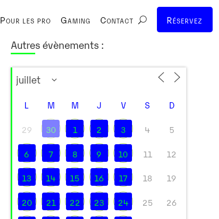
Pour les pro
Gaming
Contact
Réservez
Autres évènements :
L
M
M
J
V
S
D
29
30
1
2
3
4
5
6
7
8
9
10
11
12
13
14
15
16
17
18
19
20
21
22
23
24
25
26