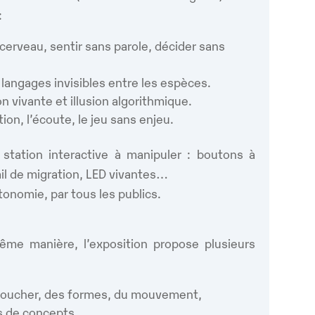
:
cerveau, sentir sans parole, décider sans
s langages invisibles entre les espèces.
on vivante et illusion algorithmique.
tion, l’écoute, le jeu sans enjeu.
ation interactive à manipuler : boutons à
rail de migration, LED vivantes…
tonomie, par tous les publics.
me manière, l’exposition propose plusieurs
 toucher, des formes, du mouvement,
s de concepts,