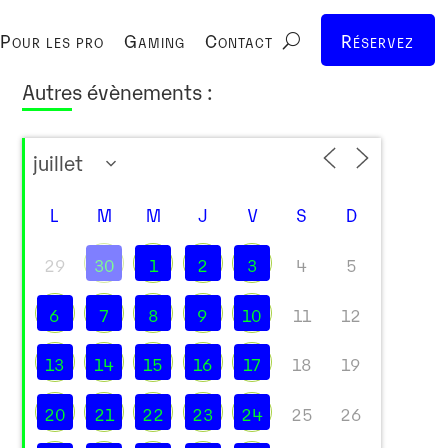
Pour les pro
Gaming
Contact
Réservez
Autres évènements :
L
M
M
J
V
S
D
29
30
1
2
3
4
5
6
7
8
9
10
11
12
13
14
15
16
17
18
19
20
21
22
23
24
25
26