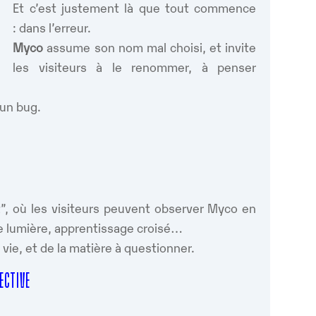
Et c’est justement là que tout commence
: dans l’erreur.
Myco
assume son nom mal choisi, et invite
les visiteurs à le renommer, à penser
 un bug.
.
t”, où les visiteurs peuvent observer Myco en
de lumière, apprentissage croisé…
vie, et de la matière à questionner.
LECTIVE