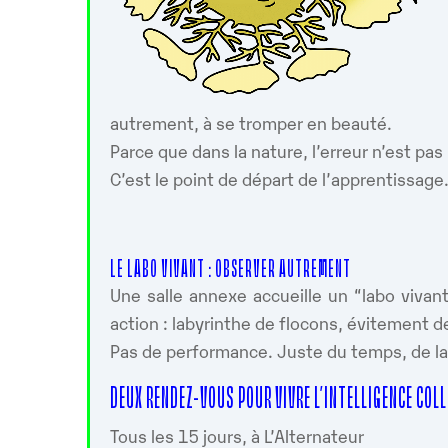
autrement, à se tromper en beauté.
Parce que dans la nature, l’erreur n’est pas
C’est le point de départ de l’apprentissage
LE LABO VIVANT : OBSERVER AUTREMENT
Une salle annexe accueille un “labo vivan
action : labyrinthe de flocons, évitement 
Pas de performance. Juste du temps, de la 
DEUX RENDEZ-VOUS POUR VIVRE L’INTELLIGENCE COL
Tous les 15 jours, à L’Alternateur