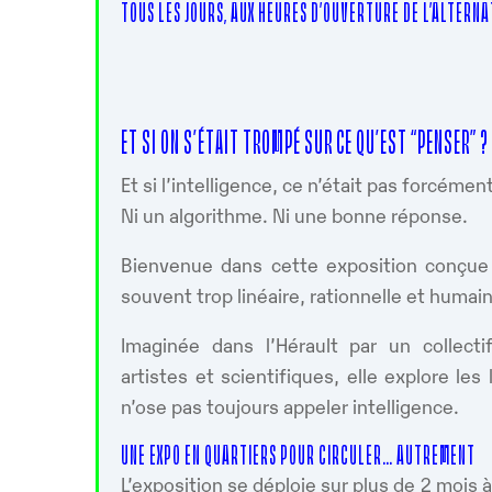
TOUS LES JOURS, AUX HEURES D’OUVERTURE DE L’ALTERN
ET SI ON S’ÉTAIT TROMPÉ SUR CE QU’EST “PENSER” ?
Et si l’intelligence, ce n’était pas forcéme
Ni un algorithme. Ni une bonne réponse.
Bienvenue dans cette exposition conçue 
souvent trop linéaire, rationnelle et humain
Imaginée dans l’Hérault par un collecti
artistes et scientifiques, elle explore le
n’ose pas toujours appeler intelligence.
UNE EXPO EN QUARTIERS POUR CIRCULER… AUTREMENT
L’exposition se déploie sur plus de 2 mois 