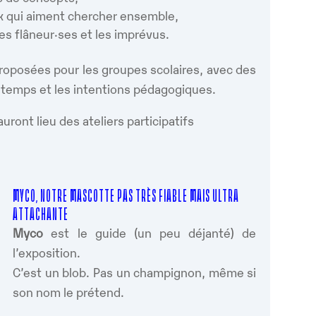
ux qui aiment chercher ensemble,
les flâneur·ses et les imprévus.
roposées pour les groupes scolaires, avec des
e temps et les intentions pédagogiques.
auront lieu des ateliers participatifs
MYCO, NOTRE MASCOTTE PAS TRÈS FIABLE MAIS ULTRA
ATTACHANTE
Myco
est le guide (un peu déjanté) de
l’exposition.
C’est un blob. Pas un champignon, même si
son nom le prétend.