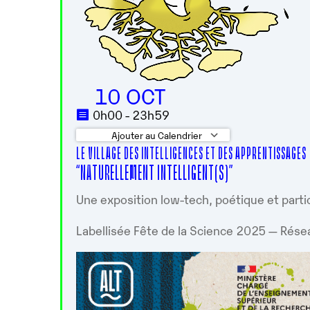
10 OCT
0h00 - 23h59
Ajouter au Calendrier
LE VILLAGE DES INTELLIGENCES ET DES APPRENTISSAGES
Télécharger ICS
Calendrier 
“NATURELLEMENT INTELLIGENT(S)”
Une exposition low-tech, poétique et parti
Labellisée Fête de la Science 2025 — Rése