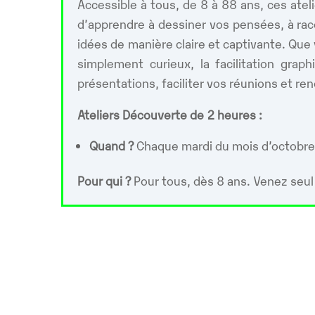
Accessible à tous, de 8 à 88 ans, ces atel
d’apprendre à dessiner vos pensées, à raco
idées de manière claire et captivante. Qu
simplement curieux, la facilitation grap
présentations, faciliter vos réunions et r
Ateliers Découverte de 2 heures :
Quand ?
Chaque mardi du mois d’octobre
Pour qui ?
Pour tous, dès 8 ans. Venez seul