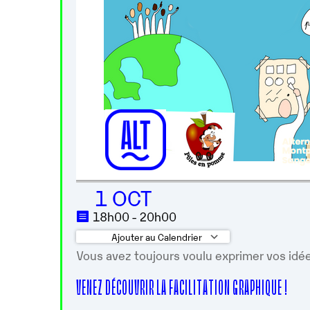
1 OCT
18h00 - 20h00
Ajouter au Calendrier
Vous avez toujours voulu exprimer vos idé
Télécharger ICS
Calendrier 
VENEZ DÉCOUVRIR LA FACILITATION GRAPHIQUE !