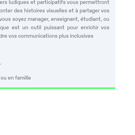
iers ludiques et participatifs vous permettront
nter des histoires visuelles et à partager vos
e vous soyez manager, enseignant, étudiant, ou
hique est un outil puissant pour enrichir vos
endre vos communications plus inclusives
.
 ou en famille