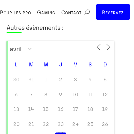
Pour les pro
Gaming
Contact
Réservez
Autres évènements :
L
M
M
J
V
S
D
30
31
1
2
3
4
5
6
7
8
9
10
11
12
13
14
15
16
17
18
19
20
21
22
23
24
25
26