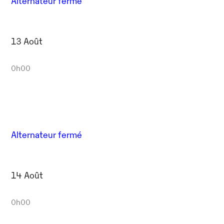
Alternateur fermé
13 Août
0h00
Alternateur fermé
14 Août
0h00