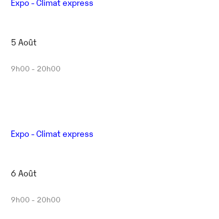
Expo - Climat express
5 Août
9h00 - 20h00
Expo - Climat express
6 Août
Outlook Live
9h00 - 20h00