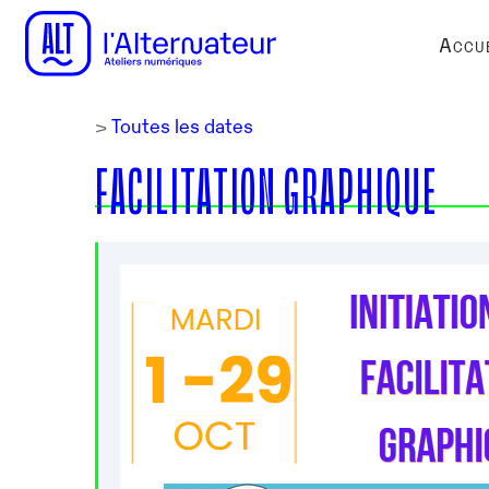
Accue
>
Toutes les dates
FACILITATION GRAPHIQUE