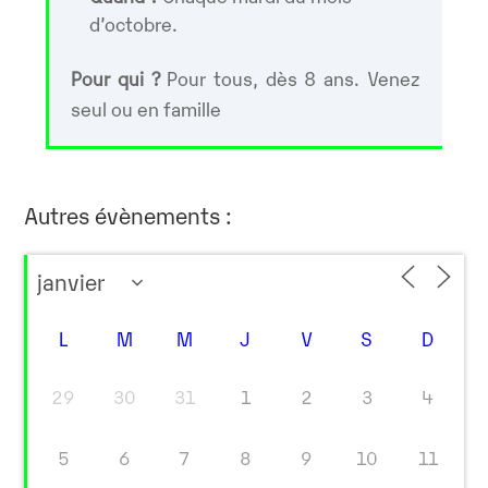
d’octobre.
Pour qui ?
Pour tous, dès 8 ans. Venez
seul ou en famille
Autres évènements :
L
M
M
J
V
S
D
29
30
31
1
2
3
4
5
6
7
8
9
10
11