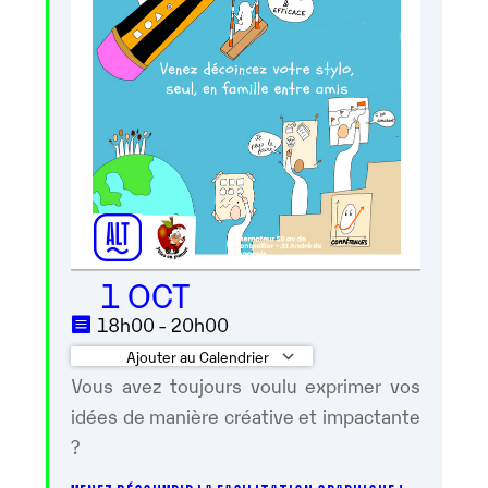
1 OCT
18h00 - 20h00
Ajouter au Calendrier
Vous avez toujours voulu exprimer vos
Télécharger ICS
Calendrier Googl
idées de manière créative et impactante
?