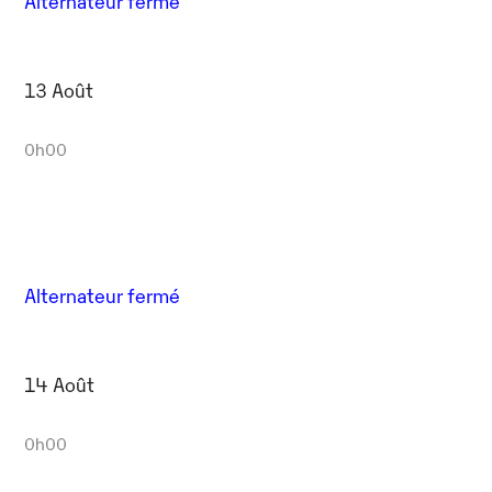
Alternateur fermé
13 Août
0h00
Alternateur fermé
14 Août
0h00