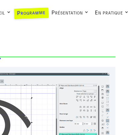
Programme
il
Présentation
En pratique
L