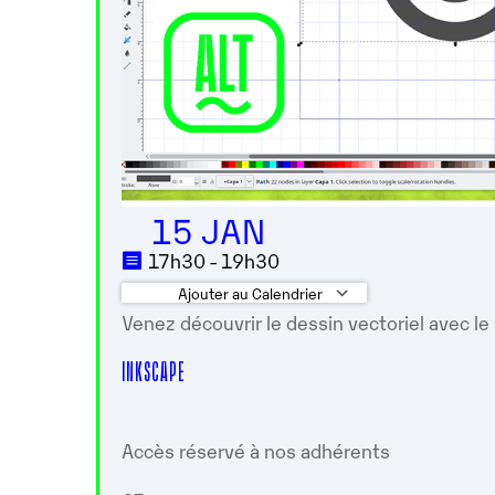
15 JAN
17h30 - 19h30
Ajouter au Calendrier
Venez découvrir le dessin vectoriel avec le 
Télécharger ICS
Calendrier 
INKSCAPE
Accès réservé à nos adhérents