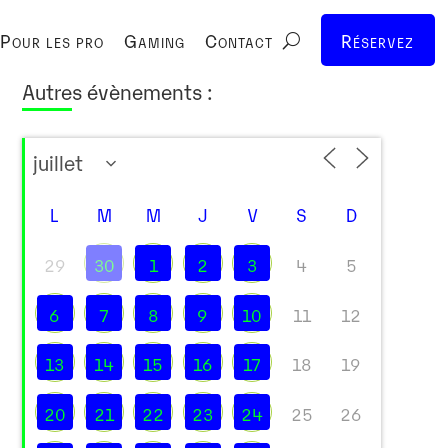
Pour les pro
Gaming
Contact
Réservez
Autres évènements :
L
M
M
J
V
S
D
29
30
1
2
3
4
5
6
7
8
9
10
11
12
13
14
15
16
17
18
19
20
21
22
23
24
25
26