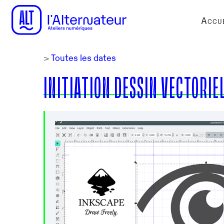
Accue
>
Toutes les dates
INITIATION DESSIN VECTORIE