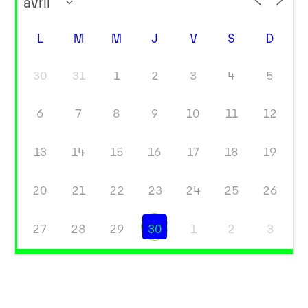
L
M
M
J
V
S
D
30
31
1
2
3
4
5
6
7
8
9
10
11
12
13
14
15
16
17
18
19
20
21
22
23
24
25
26
27
28
29
30
1
2
3