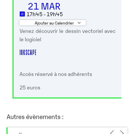
21 MAR
17h45 - 19h45
Ajouter au Calendrier
Venez découvrir le dessin vectoriel avec
Télécharger ICS
Calendrier Googl
le logiciel
INKSCAPE
Accès réservé à nos adhérents
25 euros
Autres évènements :