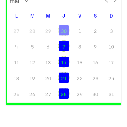
L
M
M
J
V
S
D
27
28
29
30
1
2
3
4
5
6
7
8
9
10
11
12
13
14
15
16
17
18
19
20
21
22
23
24
25
26
27
28
29
30
31