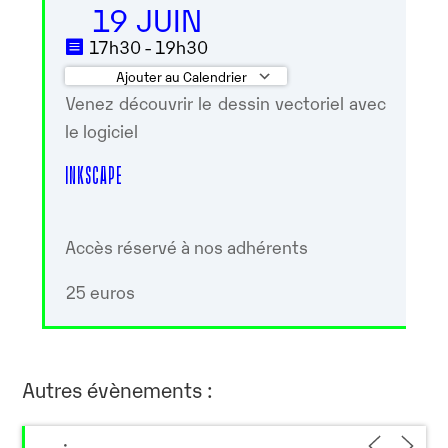
19 JUIN
17h30 - 19h30
Ajouter au Calendrier
Venez découvrir le dessin vectoriel avec
Télécharger ICS
Calendrier Google
le logiciel
INKSCAPE
Accès réservé à nos adhérents
25 euros
Autres évènements :