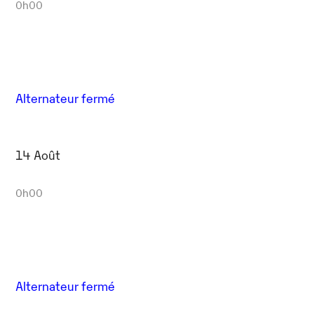
0h00
Alternateur fermé
14 Août
0h00
Alternateur fermé