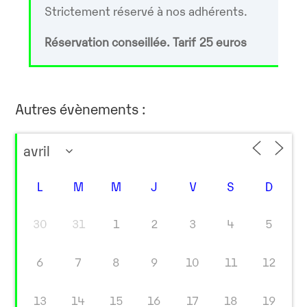
Strictement réservé à nos adhérents.
Réservation conseillée. Tarif 25 euros
Autres évènements :
L
M
M
J
V
S
D
30
31
1
2
3
4
5
6
7
8
9
10
11
12
13
14
15
16
17
18
19