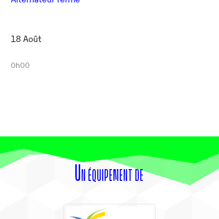
18 Août
0h00
Un équipement de