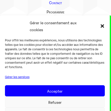
Contact
Programme
Présentation
Gérer le consentement aux
Notre équipe
cookies
Aller plus loin
Pour offrir les meilleures expériences, nous utilisons des technologies
En pratique
telles que les cookies pour stocker et/ou accéder aux informations des
appareils. Le fait de consentir à ces technologies nous permettra de
Tarifs et horaires
traiter des données telles que le comportement de navigation ou les ID
Salles
uniques sur ce site. Le fait de ne pas consentir ou de retirer son
consentement peut avoir un effet négatif sur certaines caractéristiques
Équipements numériques
et fonctions.
Équipements traditionnels
Gérer les services
Pour les pro
Gaming
Accepter
Refuser