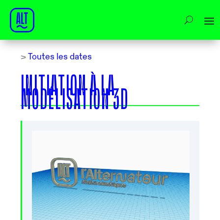
>
Toutes les dates
INITIATION À LA
MODÉLISATION 3D