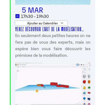
5 MAR
17h30 - 19h30
Ajouter au Calendrier
VENEZ DÉCOUVRIR L’ART DE LA MODÉLISATION…
Télécharger ICS
Calendrier Google
En seulement deux petites heures on ne
fera pas de vous des experts, mais on
espère bien vous faire découvrir les
prémices de la modélisation.