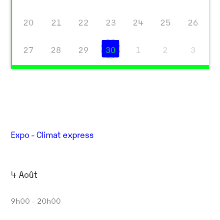
20
21
22
23
24
25
26
27
28
29
30
1
2
3
Expo - Climat express
4 Août
9h00 - 20h00