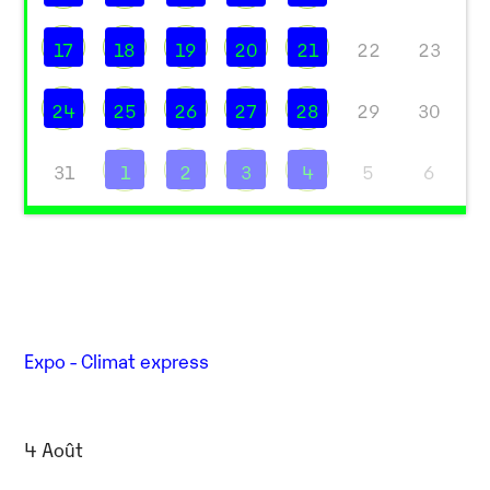
17
18
19
20
21
22
23
24
25
26
27
28
29
30
31
1
2
3
4
5
6
Expo - Climat express
4 Août