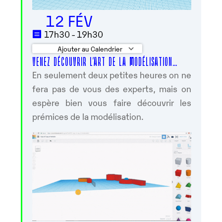
12 FÉV
17h30 - 19h30
Ajouter au Calendrier
VENEZ DÉCOUVRIR L’ART DE LA MODÉLISATION…
Télécharger ICS
Calendrier Google
En seulement deux petites heures on ne
fera pas de vous des experts, mais on
espère bien vous faire découvrir les
prémices de la modélisation.