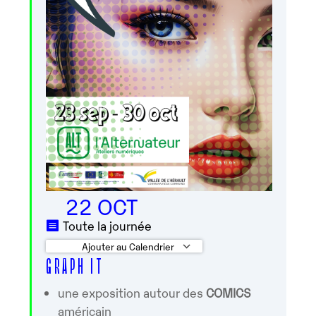
22 OCT
Toute la journée
Ajouter au Calendrier
G R A P H I T
Télécharger ICS
Calendrier Googl
une exposition autour des
COMICS
américain