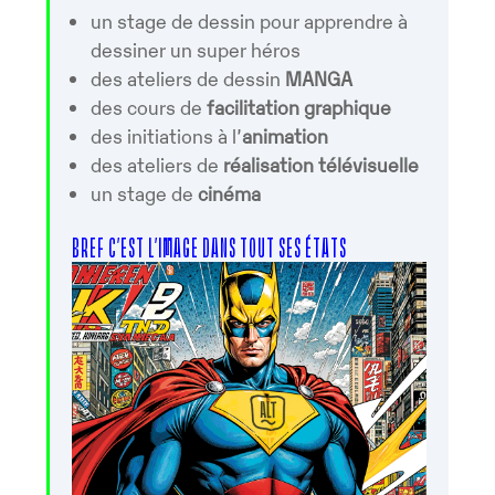
un stage de dessin pour apprendre à
dessiner un super héros
des ateliers de dessin
MANGA
des cours de
facilitation graphique
des initiations à l’
animation
des ateliers de
réalisation télévisuelle
un stage de
cinéma
BREF C’EST L’IMAGE DANS TOUT SES ÉTATS