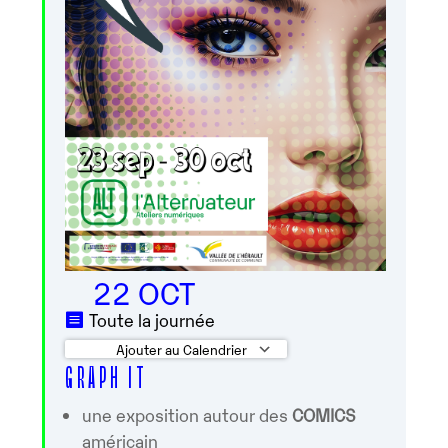
22 OCT
Toute la journée
Ajouter au Calendrier
G R A P H I T
Télécharger ICS
Calendrier Googl
une exposition autour des
COMICS
américain