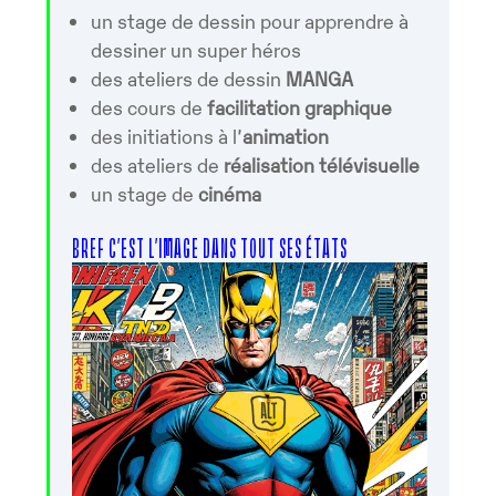
un stage de dessin pour apprendre à
dessiner un super héros
des ateliers de dessin
MANGA
des cours de
facilitation graphique
des initiations à l’
animation
des ateliers de
réalisation télévisuelle
un stage de
cinéma
BREF C’EST L’IMAGE DANS TOUT SES ÉTATS