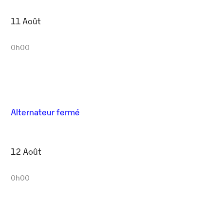
11 Août
0h00
Alternateur fermé
12 Août
0h00