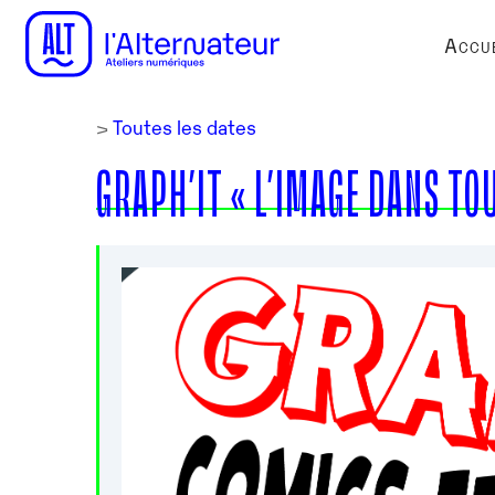
Accue
>
Toutes les dates
GRAPH’IT « L’IMAGE DANS TOU