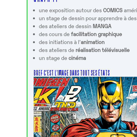
Télécharger ICS
Calendrier G
une exposition autour des
COMICS
améri
un stage de dessin pour apprendre à des
des ateliers de dessin
MANGA
des cours de
facilitation graphique
des initiations à l’
animation
des ateliers de
réalisation télévisuelle
un stage de
cinéma
BREF C’EST L’IMAGE DANS TOUT SES ÉTATS