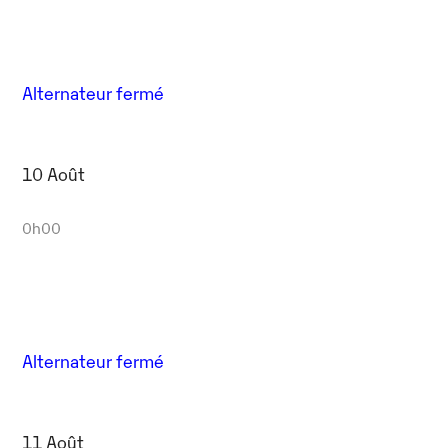
Outlook Live
Alternateur fermé
10 Août
0h00
Alternateur fermé
11 Août