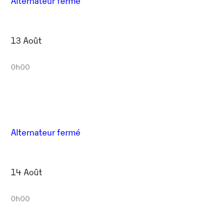
Alternateur fermé
13 Août
0h00
Alternateur fermé
14 Août
0h00