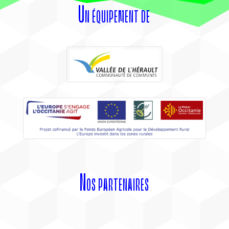
Un équipement de
Nos partenaires