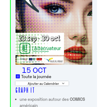
15 OCT
Toute la journée
Ajouter au Calendrier
G R A P H I T
Télécharger ICS
Calendrier Googl
une exposition autour des
COMICS
américain