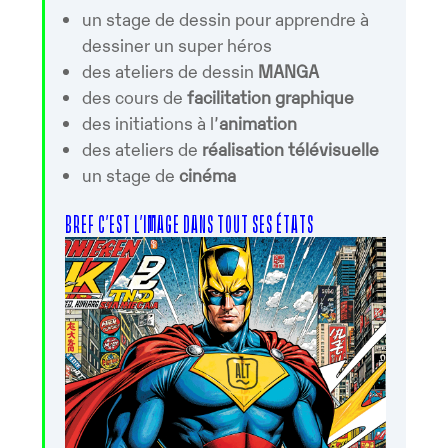
un stage de dessin pour apprendre à
dessiner un super héros
des ateliers de dessin
MANGA
des cours de
facilitation graphique
des initiations à l’
animation
des ateliers de
réalisation télévisuelle
un stage de
cinéma
BREF C’EST L’IMAGE DANS TOUT SES ÉTATS