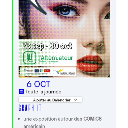
6 OCT
Toute la journée
Ajouter au Calendrier
G R A P H I T
Télécharger ICS
Calendrier Googl
une exposition autour des
COMICS
américain