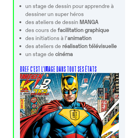
un stage de dessin pour apprendre à
dessiner un super héros
des ateliers de dessin
MANGA
des cours de
facilitation graphique
des initiations à l’
animation
des ateliers de
réalisation télévisuelle
un stage de
cinéma
BREF C’EST L’IMAGE DANS TOUT SES ÉTATS