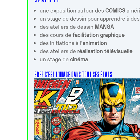
Télécharger ICS
Calendrier G
une exposition autour des
COMICS
améri
un stage de dessin pour apprendre à des
des ateliers de dessin
MANGA
des cours de
facilitation graphique
des initiations à l’
animation
des ateliers de
réalisation télévisuelle
un stage de
cinéma
BREF C’EST L’IMAGE DANS TOUT SES ÉTATS