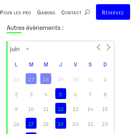
Pour les pro
Gaming
Contact
Réservez
Autres évènements :
L
M
M
J
V
S
D
26
27
28
29
30
31
1
2
3
4
5
6
7
8
9
10
11
12
13
14
15
16
17
18
19
20
21
22