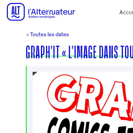
Accue
>
Toutes les dates
GRAPH’IT « L’IMAGE DANS TOU