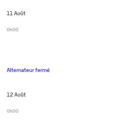
11 Août
0h00
Alternateur fermé
12 Août
0h00