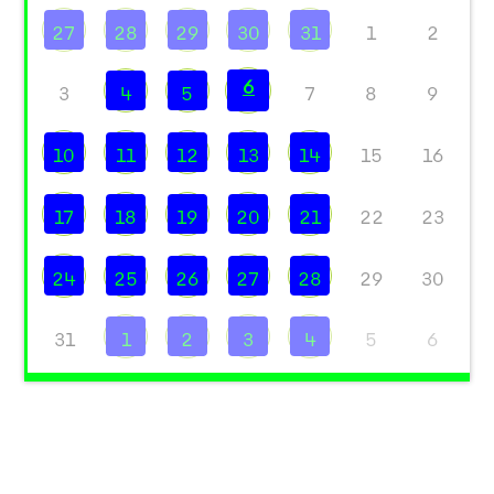
27
28
29
30
31
1
2
6
3
4
5
7
8
9
10
11
12
13
14
15
16
17
18
19
20
21
22
23
24
25
26
27
28
29
30
31
1
2
3
4
5
6