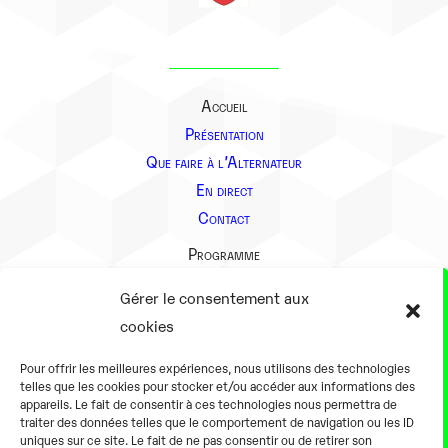
Accueil
Présentation
Que faire à l’Alternateur
En direct
Contact
Programme
Présentation
Gérer le consentement aux
Notre équipe
cookies
Aller plus loin
Pour offrir les meilleures expériences, nous utilisons des technologies
En pratique
telles que les cookies pour stocker et/ou accéder aux informations des
appareils. Le fait de consentir à ces technologies nous permettra de
Tarifs et horaires
traiter des données telles que le comportement de navigation ou les ID
Salles
uniques sur ce site. Le fait de ne pas consentir ou de retirer son