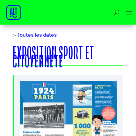
>
Toutes les dates
EXPOSITION SPORT ET
CITOYENNETÉ