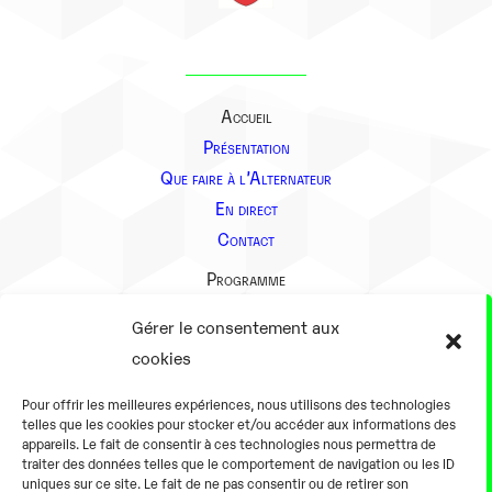
Accueil
Présentation
Que faire à l’Alternateur
En direct
Contact
Programme
Présentation
Gérer le consentement aux
Notre équipe
cookies
Aller plus loin
Pour offrir les meilleures expériences, nous utilisons des technologies
En pratique
telles que les cookies pour stocker et/ou accéder aux informations des
appareils. Le fait de consentir à ces technologies nous permettra de
Tarifs et horaires
traiter des données telles que le comportement de navigation ou les ID
Salles
uniques sur ce site. Le fait de ne pas consentir ou de retirer son