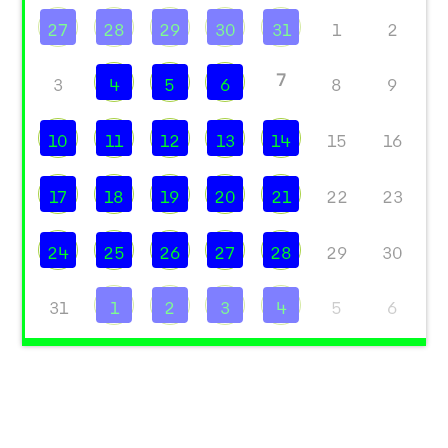
27
28
29
30
31
1
2
7
3
4
5
6
8
9
10
11
12
13
14
15
16
17
18
19
20
21
22
23
24
25
26
27
28
29
30
31
1
2
3
4
5
6