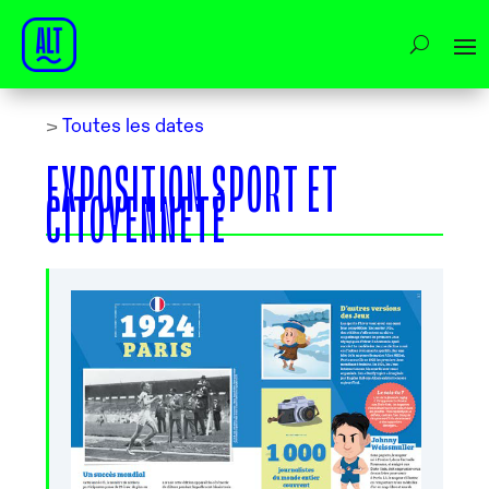
>
Toutes les dates
EXPOSITION SPORT ET
CITOYENNETÉ