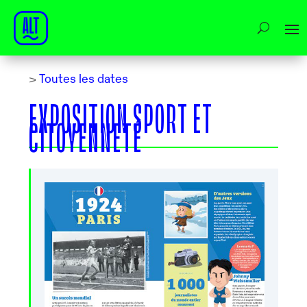
>
Toutes les dates
EXPOSITION SPORT ET
CITOYENNETÉ