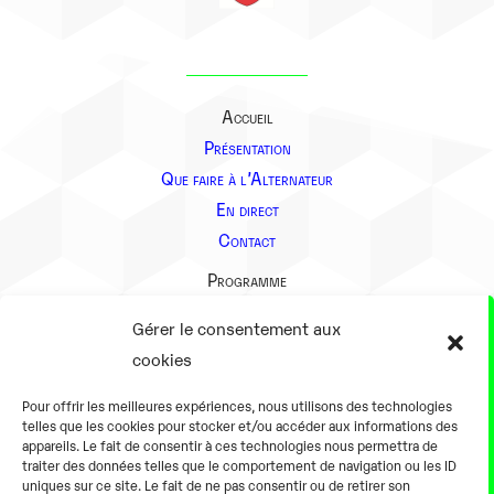
Accueil
Présentation
Que faire à l’Alternateur
En direct
Contact
Programme
Présentation
Gérer le consentement aux
Notre équipe
cookies
Aller plus loin
Pour offrir les meilleures expériences, nous utilisons des technologies
En pratique
telles que les cookies pour stocker et/ou accéder aux informations des
appareils. Le fait de consentir à ces technologies nous permettra de
Tarifs et horaires
traiter des données telles que le comportement de navigation ou les ID
Salles
uniques sur ce site. Le fait de ne pas consentir ou de retirer son