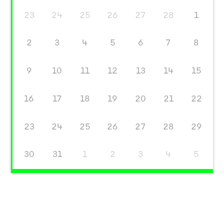
23
24
25
26
27
28
1
2
3
4
5
6
7
8
9
10
11
12
13
14
15
16
17
18
19
20
21
22
23
24
25
26
27
28
29
30
31
1
2
3
4
5