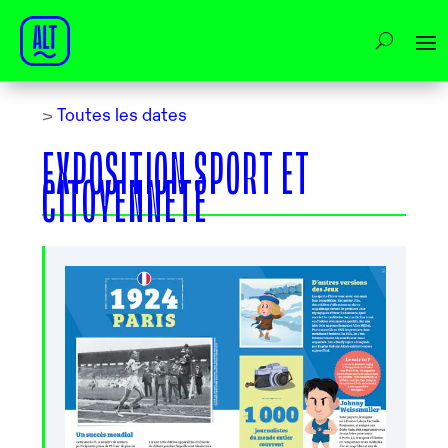
>
Toutes les dates
EXPOSITION SPORT ET
CITOYENNETÉ