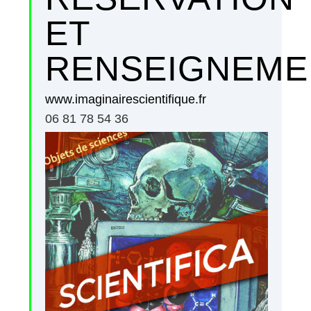
ET
RENSEIGNEME
www.imaginairescientifique.fr
06 81 78 54 36