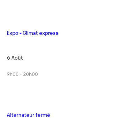
Expo - Climat express
6 Août
9h00 - 20h00
Alternateur fermé