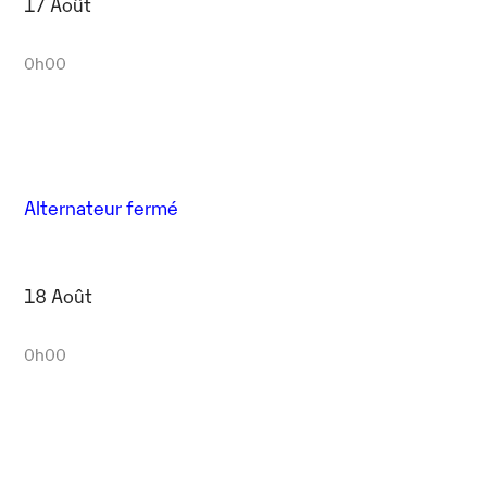
17 Août
0h00
Alternateur fermé
18 Août
0h00