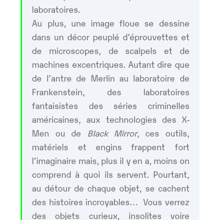
laboratoires.
Au plus, une image floue se dessine
dans un décor peuplé d’éprouvettes et
de microscopes, de scalpels et de
machines excentriques. Autant dire que
de l’antre de Merlin au laboratoire de
Frankenstein, des laboratoires
fantaisistes des séries criminelles
américaines, aux technologies des X-
Men ou de
Black Mirror
, ces outils,
matériels et engins frappent fort
l’imaginaire mais, plus il y en a, moins on
comprend à quoi ils servent. Pourtant,
au détour de chaque objet, se cachent
des histoires incroyables… Vous verrez
des objets curieux, insolites voire