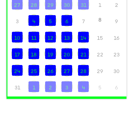
27
28
29
30
31
1
2
8
3
4
5
6
7
9
10
11
12
13
14
15
16
17
18
19
20
21
22
23
24
25
26
27
28
29
30
31
1
2
3
4
5
6