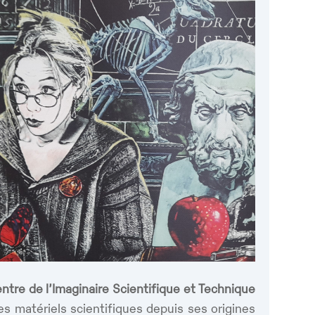
ntre de l’Imaginaire Scientifique et Technique
ces matériels scientifiques depuis ses origines