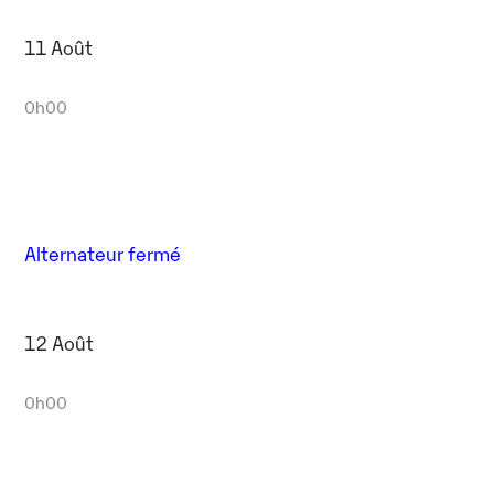
11 Août
0h00
Alternateur fermé
12 Août
0h00