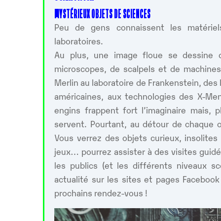
MYSTÉRIEUX OBJETS DE SCIENCES
Peu de gens connaissent les matériels 
laboratoires.
Au plus, une image floue se dessine 
microscopes, de scalpels et de machines
Merlin au laboratoire de Frankenstein, des 
américaines, aux technologies des X-M
engins frappent fort l’imaginaire mais, 
servent. Pourtant, au détour de chaque 
Vous verrez des objets curieux, insolite
jeux… pourrez assister à des visites guidé
les publics (et les différents niveaux s
actualité sur les sites et pages Facebook
prochains rendez-vous !