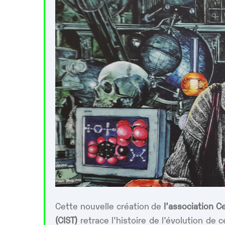
Cette nouvelle création de
l’association Ce
(CIST)
retrace l’histoire de l’évolution de 