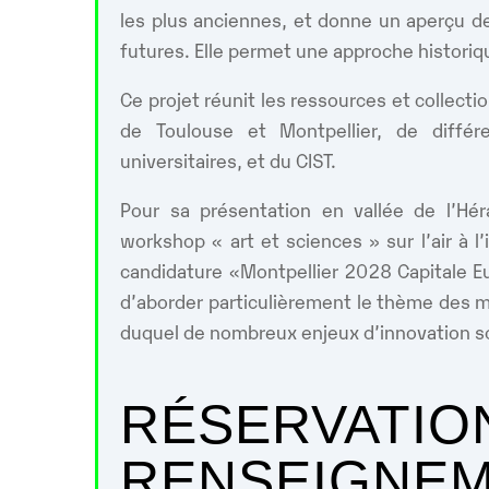
les plus anciennes, et donne un aperçu 
futures. Elle permet une approche historiqu
Ce projet réunit les ressources et collect
de Toulouse et Montpellier, de différ
universitaires, et du CIST.
Pour sa présentation en vallée de l’Hér
workshop « art et sciences » sur l’air à l’i
candidature «Montpellier 2028 Capitale E
d’aborder particulièrement le thème des ma
duquel de nombreux enjeux d’innovation s
RÉSERVATIO
RENSEIGNEM