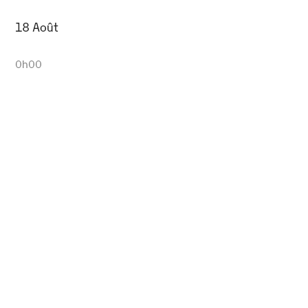
18 Août
0h00