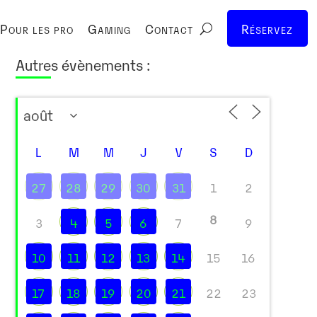
Pour les pro
Gaming
Contact
Réservez
Autres évènements :
L
M
M
J
V
S
D
27
28
29
30
31
1
2
8
3
4
5
6
7
9
10
11
12
13
14
15
16
17
18
19
20
21
22
23