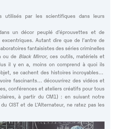
utilisés par les scientifiques dans leurs
dans un décor peuplé d’éprouvettes et de
 excentriques. Autant dire que de l’antre de
laboratoires fantaisistes des séries criminelles
en ou de
Black Mirror
, ces outils, matériels et
plus il y en a, moins on comprend à quoi ils
objet, se cachent des histoires incroyables…
s voire fascinants… découvrirez des vidéos et
es, conférences et ateliers créatifs pour tous
colaires, à partir du CM1) : en suivant notre
 du CIST et de L’Alternateur, ne ratez pas les