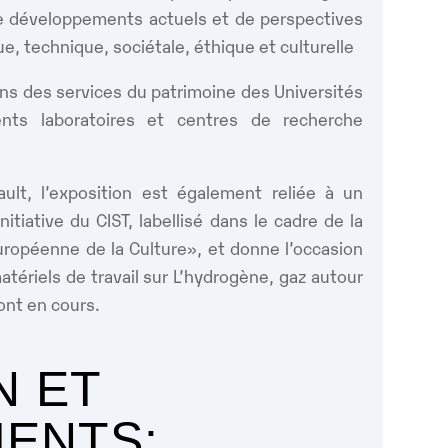
de développements actuels et de perspectives
e, technique, sociétale, éthique et culturelle
ions des services du patrimoine des Universités
ents laboratoires et centres de recherche
ault, l’exposition est également reliée à un
nitiative du CIST, labellisé dans le cadre de la
uropéenne de la Culture», et donne l’occasion
tériels de travail sur L’hydrogène, gaz autour
ont en cours.
N ET
ENTS: