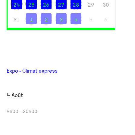
24
25
26
27
28
29
30
31
1
2
3
4
5
6
Expo - Climat express
4 Août
9h00 - 20h00