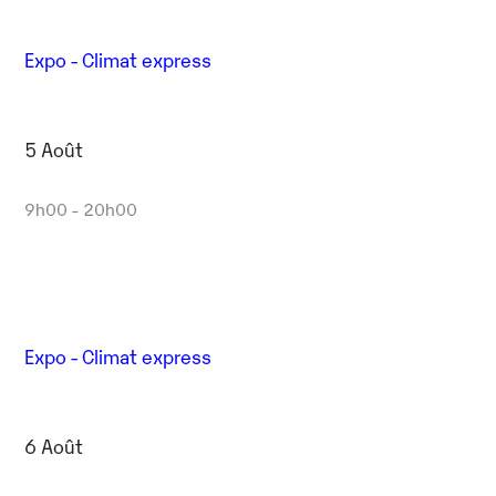
Expo - Climat express
5 Août
9h00 - 20h00
Expo - Climat express
6 Août
Outlook Live