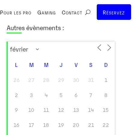
Pour les pro
Gaming
Contact
Réservez
Autres évènements :
L
M
M
J
V
S
D
26
27
28
29
30
31
1
2
3
4
5
6
7
8
9
10
11
12
13
14
15
16
17
18
19
20
21
22