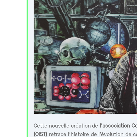
Cette nouvelle création de
l’association Ce
(CIST)
retrace l’histoire de l’évolution de 