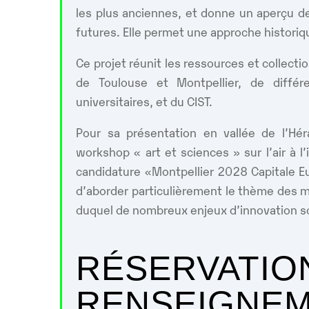
les plus anciennes, et donne un aperçu 
futures. Elle permet une approche historiqu
Ce projet réunit les ressources et collect
de Toulouse et Montpellier, de différ
universitaires, et du CIST.
Pour sa présentation en vallée de l’Hér
workshop « art et sciences » sur l’air à l’i
candidature «Montpellier 2028 Capitale E
d’aborder particulièrement le thème des ma
duquel de nombreux enjeux d’innovation s
RÉSERVATIO
RENSEIGNEM