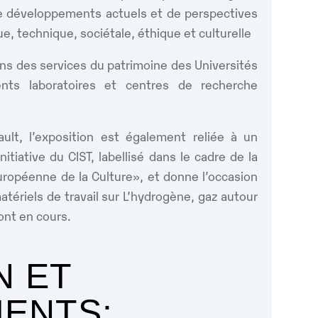
de développements actuels et de perspectives
e, technique, sociétale, éthique et culturelle
ions des services du patrimoine des Universités
ents laboratoires et centres de recherche
ault, l’exposition est également reliée à un
nitiative du CIST, labellisé dans le cadre de la
uropéenne de la Culture», et donne l’occasion
tériels de travail sur L’hydrogène, gaz autour
ont en cours.
N ET
ENTS: