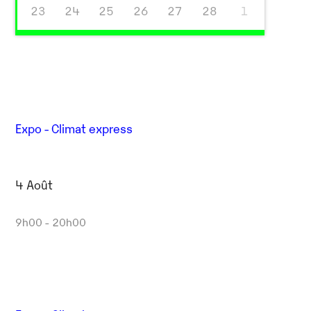
23
24
25
26
27
28
1
Expo - Climat express
4 Août
9h00 - 20h00