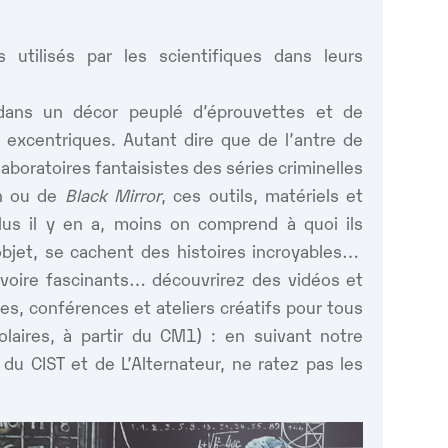
utilisés par les scientifiques dans leurs
dans un décor peuplé d’éprouvettes et de
 excentriques. Autant dire que de l’antre de
laboratoires fantaisistes des séries criminelles
en ou de
Black Mirror
, ces outils, matériels et
plus il y en a, moins on comprend à quoi ils
objet, se cachent des histoires incroyables…
s voire fascinants… découvrirez des vidéos et
es, conférences et ateliers créatifs pour tous
colaires, à partir du CM1) : en suivant notre
 du CIST et de L’Alternateur, ne ratez pas les