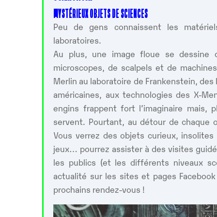
MYSTÉRIEUX OBJETS DE SCIENCES
Peu de gens connaissent les matériels 
laboratoires.
Au plus, une image floue se dessine 
microscopes, de scalpels et de machines
Merlin au laboratoire de Frankenstein, des 
américaines, aux technologies des X-M
engins frappent fort l’imaginaire mais, 
servent. Pourtant, au détour de chaque 
Vous verrez des objets curieux, insolite
jeux… pourrez assister à des visites guidé
les publics (et les différents niveaux s
actualité sur les sites et pages Facebook
prochains rendez-vous !