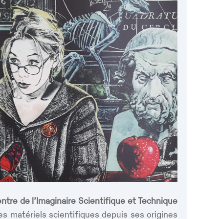
ntre de l’Imaginaire Scientifique et Technique
ces matériels scientifiques depuis ses origines