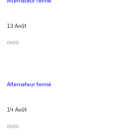
Alternateur fermé
13 Août
0h00
Alternateur fermé
14 Août
0h00