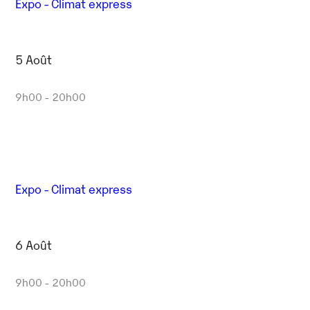
Expo - Climat express
5 Août
9h00 - 20h00
Expo - Climat express
6 Août
9h00 - 20h00
Outlook Live