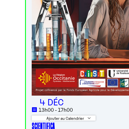
4 DÉC
13h00 - 17h00
Ajouter au Calendrier
SCIENTIFICA
Télécharger ICS
Calendrier 