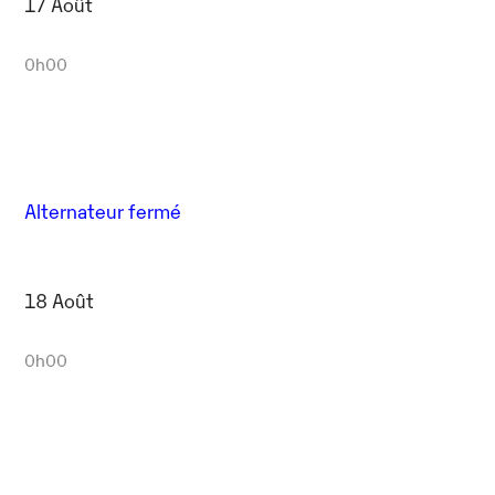
17 Août
0h00
Alternateur fermé
18 Août
0h00