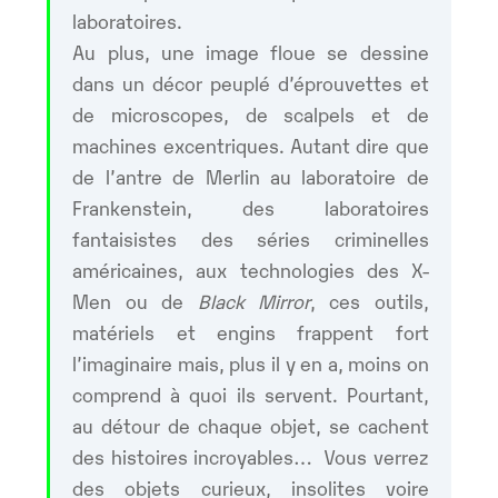
laboratoires.
Au plus, une image floue se dessine
dans un décor peuplé d’éprouvettes et
de microscopes, de scalpels et de
machines excentriques. Autant dire que
de l’antre de Merlin au laboratoire de
Frankenstein, des laboratoires
fantaisistes des séries criminelles
américaines, aux technologies des X-
Men ou de
Black Mirror
, ces outils,
matériels et engins frappent fort
l’imaginaire mais, plus il y en a, moins on
comprend à quoi ils servent. Pourtant,
au détour de chaque objet, se cachent
des histoires incroyables… Vous verrez
des objets curieux, insolites voire