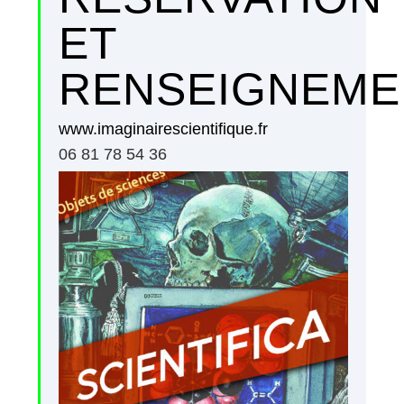
ET
RENSEIGNEME
www.imaginairescientifique.fr
06 81 78 54 36