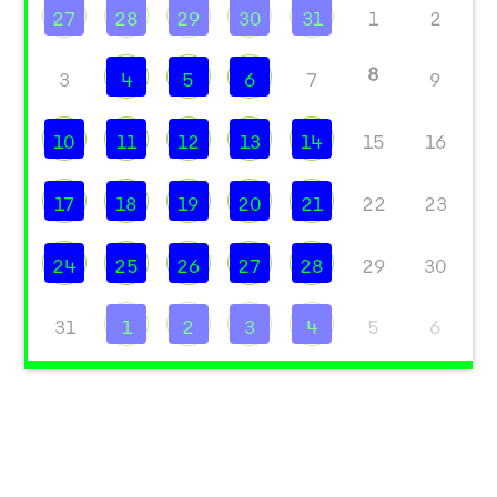
27
28
29
30
31
1
2
8
3
4
5
6
7
9
10
11
12
13
14
15
16
17
18
19
20
21
22
23
24
25
26
27
28
29
30
31
1
2
3
4
5
6