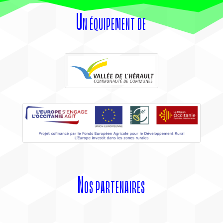
Un équipement de
Nos partenaires