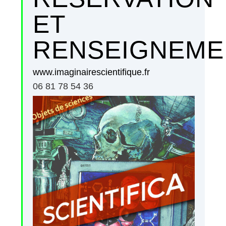
ET
RENSEIGNEME
www.imaginairescientifique.fr
06 81 78 54 36