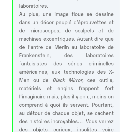
laboratoires.
Au plus, une image floue se dessine
dans un décor peuplé d’éprouvettes et
de microscopes, de scalpels et de
machines excentriques. Autant dire que
de l’antre de Merlin au laboratoire de
Frankenstein, des laboratoires
fantaisistes des séries criminelles
américaines, aux technologies des X-
Men ou de
Black Mirror
, ces outils,
matériels et engins frappent fort
l’imaginaire mais, plus il y en a, moins on
comprend à quoi ils servent. Pourtant,
au détour de chaque objet, se cachent
des histoires incroyables… Vous verrez
des objets curieux, insolites voire