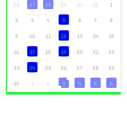
26
27
28
29
30
31
1
2
3
4
5
6
7
8
9
10
11
12
13
14
15
16
17
18
19
20
21
22
23
24
25
26
27
28
29
30
1
2
3
4
5
6