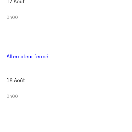
17 Août
0h00
Alternateur fermé
18 Août
0h00