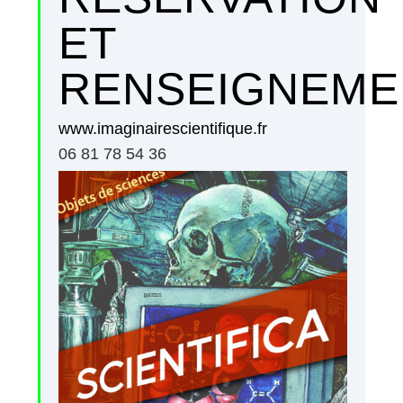
ET
RENSEIGNEME
www.imaginairescientifique.fr
06 81 78 54 36