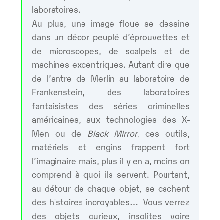
laboratoires.
Au plus, une image floue se dessine
dans un décor peuplé d’éprouvettes et
de microscopes, de scalpels et de
machines excentriques. Autant dire que
de l’antre de Merlin au laboratoire de
Frankenstein, des laboratoires
fantaisistes des séries criminelles
américaines, aux technologies des X-
Men ou de
Black Mirror
, ces outils,
matériels et engins frappent fort
l’imaginaire mais, plus il y en a, moins on
comprend à quoi ils servent. Pourtant,
au détour de chaque objet, se cachent
des histoires incroyables… Vous verrez
des objets curieux, insolites voire