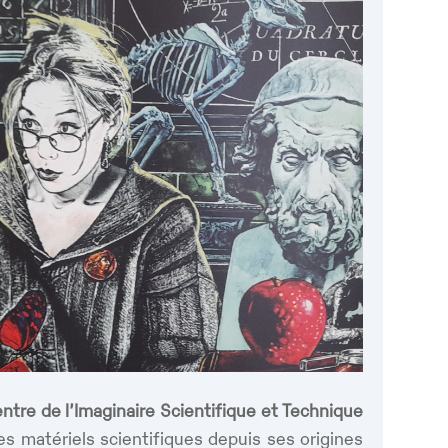
ntre de l’Imaginaire Scientifique et Technique
ces matériels scientifiques depuis ses origines