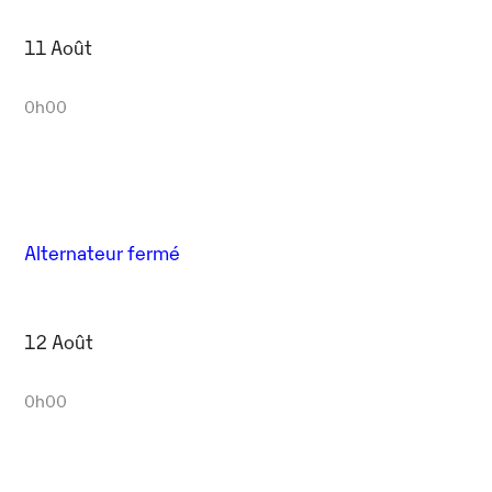
11 Août
0h00
Alternateur fermé
12 Août
0h00