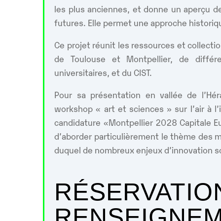
les plus anciennes, et donne un aperçu 
futures. Elle permet une approche historiqu
Ce projet réunit les ressources et collect
de Toulouse et Montpellier, de différ
universitaires, et du CIST.
Pour sa présentation en vallée de l’Hér
workshop « art et sciences » sur l’air à l’i
candidature «Montpellier 2028 Capitale E
d’aborder particulièrement le thème des ma
duquel de nombreux enjeux d’innovation s
RÉSERVATIO
RENSEIGNEM