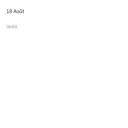
18 Août
0h00