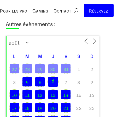
Pour les pro
Gaming
Contact
Réservez
Autres évènements :
L
M
M
J
V
S
D
27
28
29
30
31
1
2
6
3
4
5
7
8
9
10
11
12
13
14
15
16
17
18
19
20
21
22
23