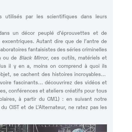
utilisés par les scientifiques dans leurs
dans un décor peuplé d’éprouvettes et de
 excentriques. Autant dire que de l’antre de
laboratoires fantaisistes des séries criminelles
en ou de
Black Mirror
, ces outils, matériels et
plus il y en a, moins on comprend à quoi ils
objet, se cachent des histoires incroyables…
s voire fascinants… découvrirez des vidéos et
es, conférences et ateliers créatifs pour tous
colaires, à partir du CM1) : en suivant notre
 du CIST et de L’Alternateur, ne ratez pas les