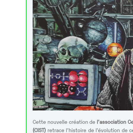
Cette nouvelle création de
l’association Ce
(CIST)
retrace l’histoire de l’évolution de 