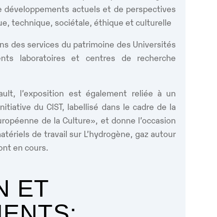
de développements actuels et de perspectives
e, technique, sociétale, éthique et culturelle
ions des services du patrimoine des Universités
ents laboratoires et centres de recherche
ault, l’exposition est également reliée à un
nitiative du CIST, labellisé dans le cadre de la
uropéenne de la Culture», et donne l’occasion
tériels de travail sur L’hydrogène, gaz autour
ont en cours.
N ET
ENTS: