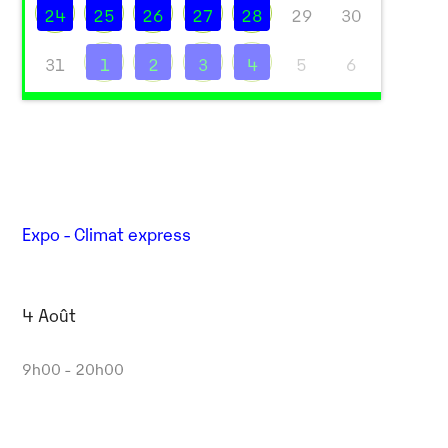
24
25
26
27
28
29
30
31
1
2
3
4
5
6
Expo - Climat express
4 Août
9h00 - 20h00