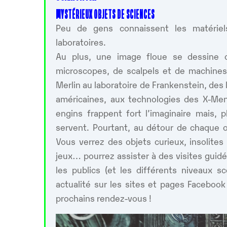
MYSTÉRIEUX OBJETS DE SCIENCES
Peu de gens connaissent les matériels 
laboratoires.
Au plus, une image floue se dessine 
microscopes, de scalpels et de machines
Merlin au laboratoire de Frankenstein, des 
américaines, aux technologies des X-M
engins frappent fort l’imaginaire mais, 
servent. Pourtant, au détour de chaque 
Vous verrez des objets curieux, insolite
jeux… pourrez assister à des visites guidé
les publics (et les différents niveaux s
actualité sur les sites et pages Facebook
prochains rendez-vous !