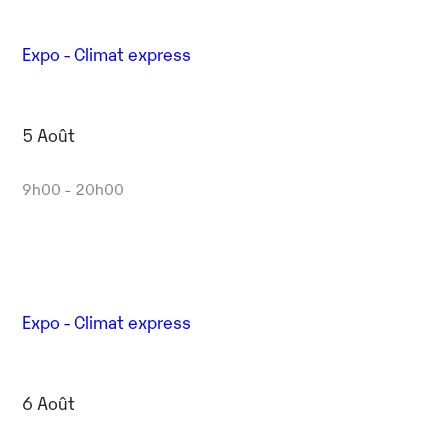
Expo - Climat express
5 Août
9h00 - 20h00
Expo - Climat express
6 Août
Outlook Live