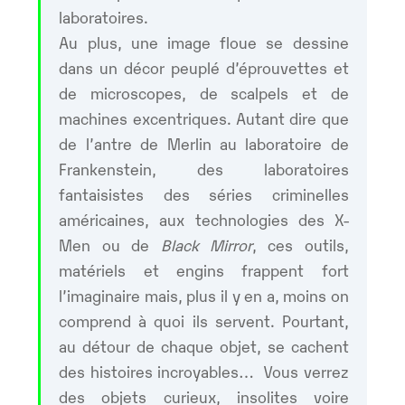
laboratoires.
Au plus, une image floue se dessine
dans un décor peuplé d’éprouvettes et
de microscopes, de scalpels et de
machines excentriques. Autant dire que
de l’antre de Merlin au laboratoire de
Frankenstein, des laboratoires
fantaisistes des séries criminelles
américaines, aux technologies des X-
Men ou de
Black Mirror
, ces outils,
matériels et engins frappent fort
l’imaginaire mais, plus il y en a, moins on
comprend à quoi ils servent. Pourtant,
au détour de chaque objet, se cachent
des histoires incroyables… Vous verrez
des objets curieux, insolites voire