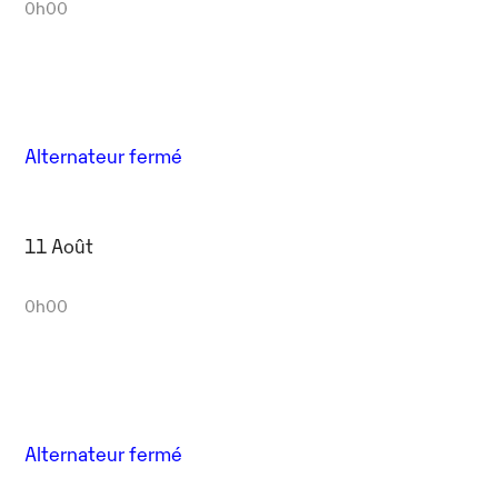
0h00
Alternateur fermé
11 Août
0h00
Alternateur fermé