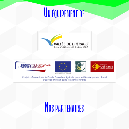
Un équipement de
Nos partenaires