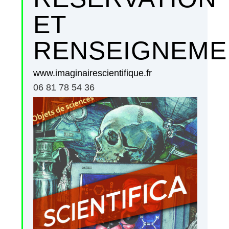
ET
RENSEIGNEME
www.imaginairescientifique.fr
06 81 78 54 36