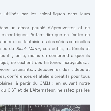
utilisés par les scientifiques dans leurs
dans un décor peuplé d’éprouvettes et de
 excentriques. Autant dire que de l’antre de
laboratoires fantaisistes des séries criminelles
en ou de
Black Mirror
, ces outils, matériels et
plus il y en a, moins on comprend à quoi ils
objet, se cachent des histoires incroyables…
s voire fascinants… découvrirez des vidéos et
es, conférences et ateliers créatifs pour tous
colaires, à partir du CM1) : en suivant notre
 du CIST et de L’Alternateur, ne ratez pas les