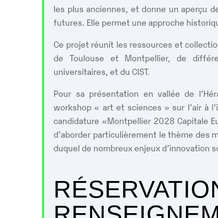
les plus anciennes, et donne un aperçu 
futures. Elle permet une approche historiqu
Ce projet réunit les ressources et collect
de Toulouse et Montpellier, de différ
universitaires, et du CIST.
Pour sa présentation en vallée de l’Hér
workshop « art et sciences » sur l’air à l’i
candidature «Montpellier 2028 Capitale E
d’aborder particulièrement le thème des ma
duquel de nombreux enjeux d’innovation s
RÉSERVATIO
RENSEIGNEM