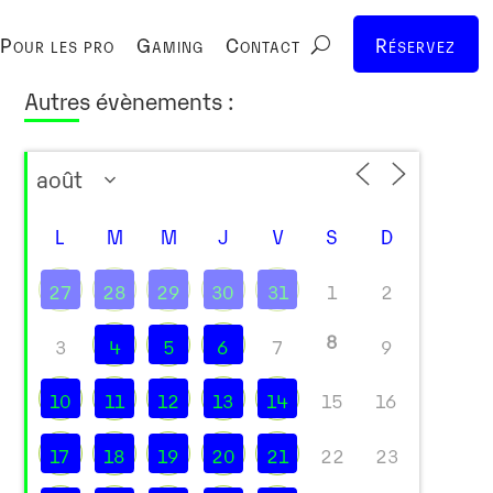
Pour les pro
Gaming
Contact
Réservez
Autres évènements :
L
M
M
J
V
S
D
27
28
29
30
31
1
2
8
3
4
5
6
7
9
10
11
12
13
14
15
16
17
18
19
20
21
22
23