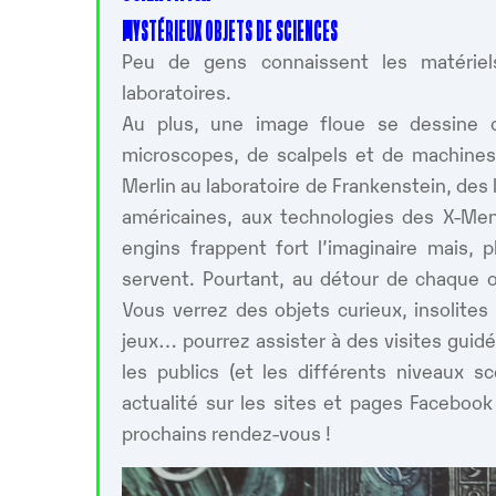
MYSTÉRIEUX OBJETS DE SCIENCES
Peu de gens connaissent les matériels 
laboratoires.
Au plus, une image floue se dessine 
microscopes, de scalpels et de machines
Merlin au laboratoire de Frankenstein, des 
américaines, aux technologies des X-M
engins frappent fort l’imaginaire mais, 
servent. Pourtant, au détour de chaque 
Vous verrez des objets curieux, insolite
jeux… pourrez assister à des visites guidé
les publics (et les différents niveaux s
actualité sur les sites et pages Facebook
prochains rendez-vous !