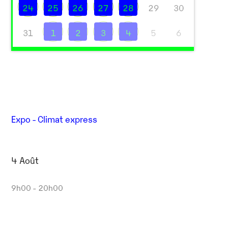
24
25
26
27
28
29
30
31
1
2
3
4
5
6
Expo - Climat express
4 Août
9h00 - 20h00