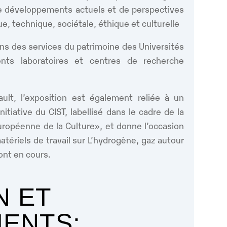
de développements actuels et de perspectives
e, technique, sociétale, éthique et culturelle
ions des services du patrimoine des Universités
ents laboratoires et centres de recherche
ault, l’exposition est également reliée à un
nitiative du CIST, labellisé dans le cadre de la
uropéenne de la Culture», et donne l’occasion
tériels de travail sur L’hydrogène, gaz autour
ont en cours.
N ET
ENTS: