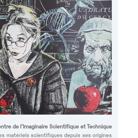
ntre de l’Imaginaire Scientifique et Technique
ces matériels scientifiques depuis ses origines