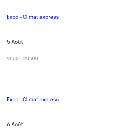
Expo - Climat express
5 Août
9h00 - 20h00
Expo - Climat express
6 Août
Outlook Live