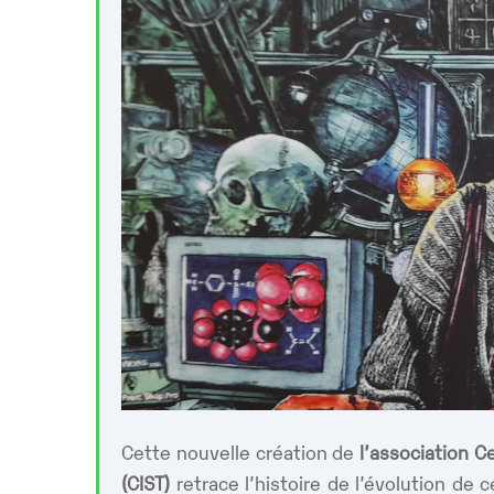
Cette nouvelle création de
l’association Ce
(CIST)
retrace l’histoire de l’évolution de 