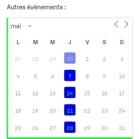
Autres évènements :
L
M
M
J
V
S
D
27
28
29
30
1
2
3
4
5
6
7
8
9
10
11
12
13
14
15
16
17
18
19
20
21
22
23
24
25
26
27
28
29
30
31