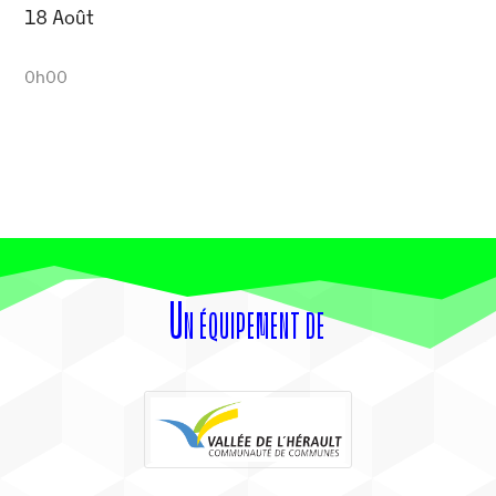
18 Août
0h00
Un équipement de