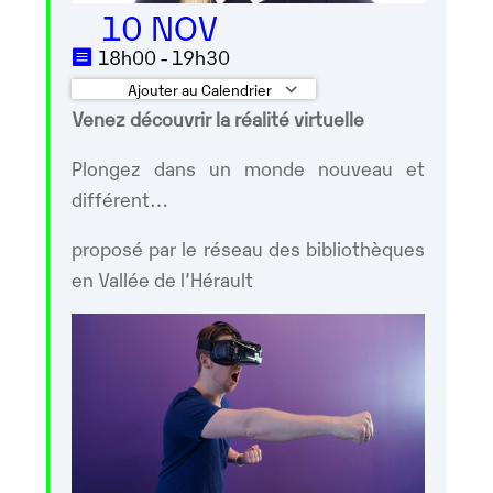
10 NOV
18h00 - 19h30
Ajouter au Calendrier
Venez découvrir la réalité virtuelle
Télécharger ICS
Calendrier Googl
Plongez dans un monde nouveau et
différent…
proposé par le réseau des bibliothèques
en Vallée de l’Hérault