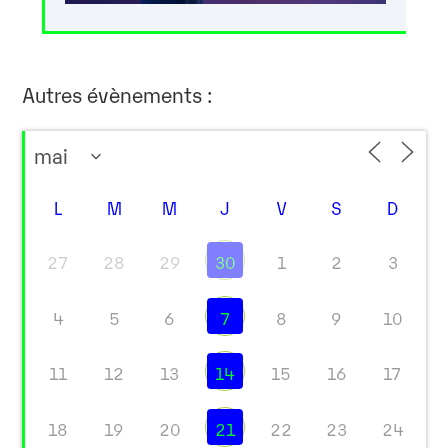
Autres évènements :
L
M
M
J
V
S
D
27
28
29
30
1
2
3
4
5
6
7
8
9
10
11
12
13
14
15
16
17
18
19
20
21
22
23
24