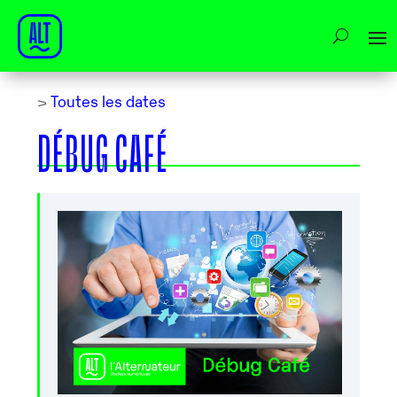
>
Toutes les dates
DÉBUG CAFÉ