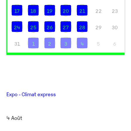
17
18
19
20
21
22
23
24
25
26
27
28
29
30
31
1
2
3
4
5
6
Expo - Climat express
4 Août