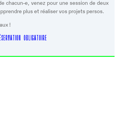
s de chacun-e, venez pour une session de deux
prendre plus et réaliser vos projets persos.
aux !
SERVATION OBLIGATOIRE