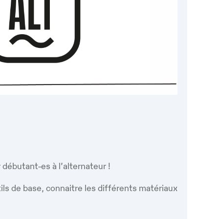
Google
iCalendar
Office 365
r débutant-es à l’alternateur !
ils de base, connaitre les différents matériaux