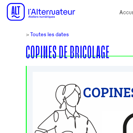
Accue
>
Toutes les dates
COPINES DE BRICOLAGE