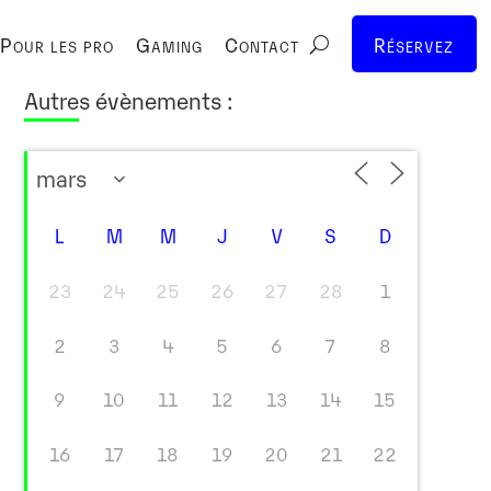
Pour les pro
Gaming
Contact
Réservez
Autres évènements :
L
M
M
J
V
S
D
23
24
25
26
27
28
1
2
3
4
5
6
7
8
9
10
11
12
13
14
15
16
17
18
19
20
21
22