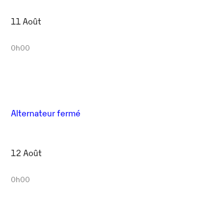
11 Août
0h00
Alternateur fermé
12 Août
0h00