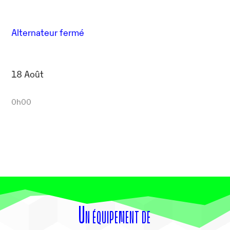
Alternateur fermé
18 Août
0h00
Un équipement de