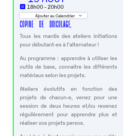
18h00 - 20h00
Ajouter au Calendrier
COPINE DE BRICOLAGE,
Télécharger ICS
Calendrier Google
Tous les mardis des ateliers initiations
pour débutant-es à l’alternateur !
Au programme : apprendre à utiliser les
outils de base, connaitre les différents
matériaux selon les projets.
Ateliers évolutifs en fonction des
projets de chacun-e, venez pour une
session de deux heures et/ou revenez
régulièrement pour apprendre plus et
réaliser vos projets persos.