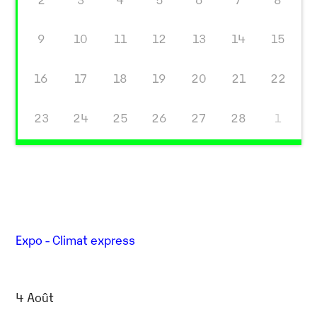
9
10
11
12
13
14
15
16
17
18
19
20
21
22
23
24
25
26
27
28
1
Expo - Climat express
4 Août