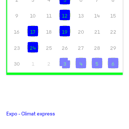
9
10
11
12
13
14
15
16
17
18
19
20
21
22
23
24
25
26
27
28
29
30
1
2
3
4
5
6
Expo - Climat express