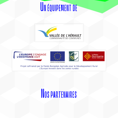
Un équipement de
Nos partenaires