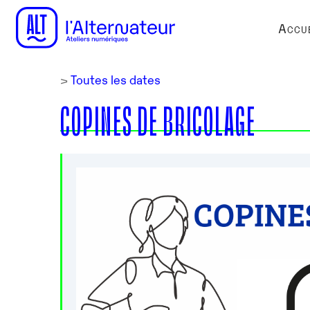
Accue
>
Toutes les dates
COPINES DE BRICOLAGE