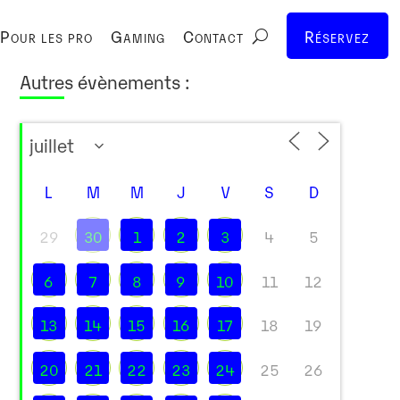
Pour les pro
Gaming
Contact
Réservez
Autres évènements :
L
M
M
J
V
S
D
29
30
1
2
3
4
5
6
7
8
9
10
11
12
13
14
15
16
17
18
19
20
21
22
23
24
25
26