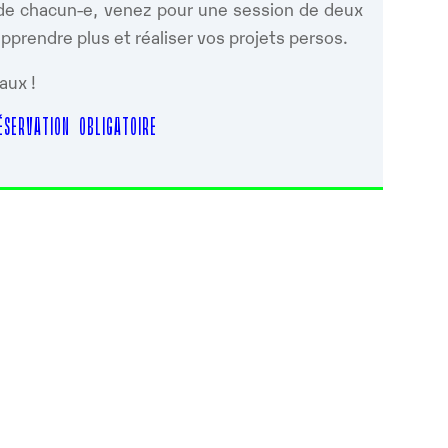
s de chacun-e, venez pour une session de deux
prendre plus et réaliser vos projets persos.
aux !
SERVATION OBLIGATOIRE