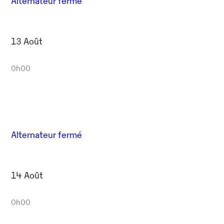
Alternateur fermé
13 Août
0h00
Alternateur fermé
14 Août
0h00