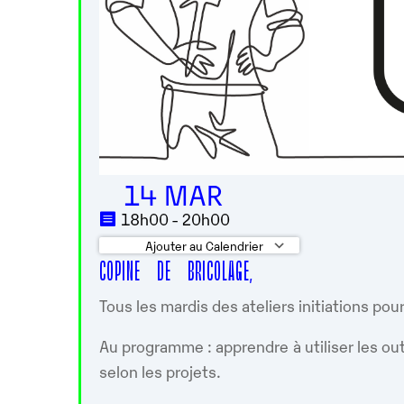
14 MAR
18h00 - 20h00
Ajouter au Calendrier
COPINE DE BRICOLAGE,
Télécharger ICS
Calendrier 
Tous les mardis des ateliers initiations pou
Au programme : apprendre à utiliser les out
selon les projets.