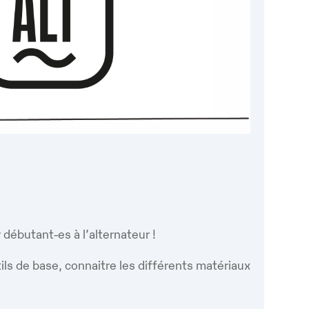
Google
iCalendar
Office 365
r débutant-es à l’alternateur !
ils de base, connaitre les différents matériaux