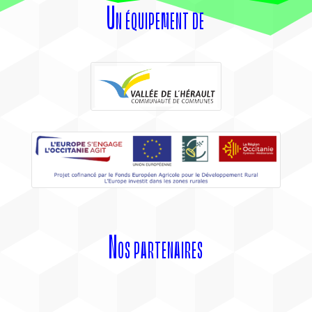
Un équipement de
Nos partenaires