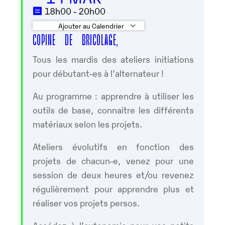
18h00 - 20h00
Ajouter au Calendrier
COPINE DE BRICOLAGE,
Télécharger ICS
Calendrier Googl
Tous les mardis des ateliers initiations
pour débutant-es à l’alternateur !
Au programme : apprendre à utiliser les
outils de base, connaitre les différents
matériaux selon les projets.
Ateliers évolutifs en fonction des
projets de chacun-e, venez pour une
session de deux heures et/ou revenez
régulièrement pour apprendre plus et
réaliser vos projets persos.