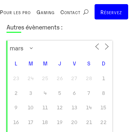
Pour les pro
Gaming
Contact
Réservez
Autres évènements :
L
M
M
J
V
S
D
23
24
25
26
27
28
1
2
3
4
5
6
7
8
9
10
11
12
13
14
15
16
17
18
19
20
21
22