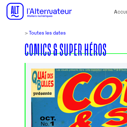
Accue
>
Toutes les dates
COMICS & SUPER HÉROS