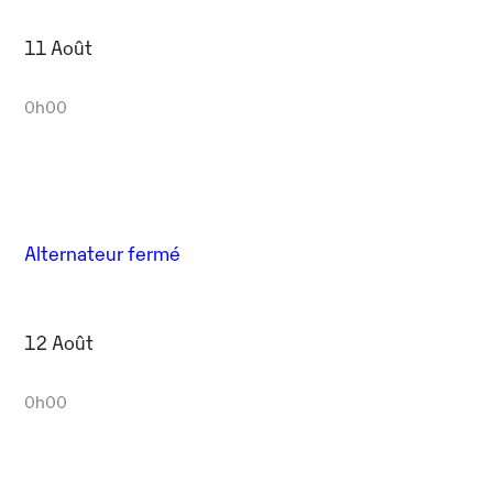
11 Août
0h00
Alternateur fermé
12 Août
0h00