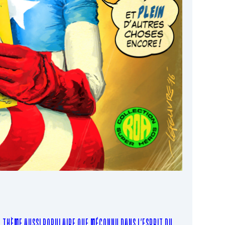
LE THÈME AUSSI POPULAIRE QUE MÉCONNU DANS L’ESPRIT DU