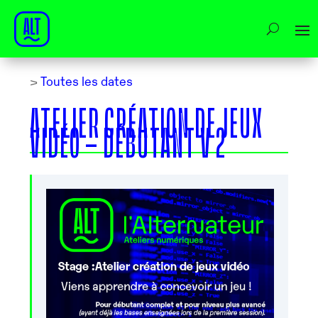
>
Toutes les dates
ATELIER CRÉATION DE JEUX
VIDÉO – DÉBUTANT V 2