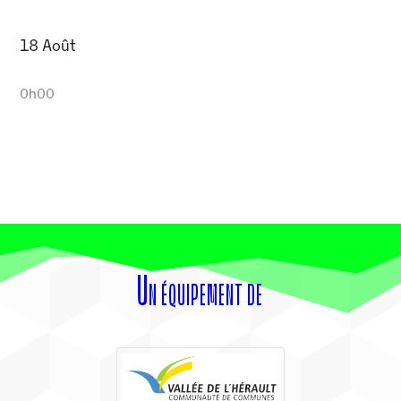
18 Août
0h00
Un équipement de