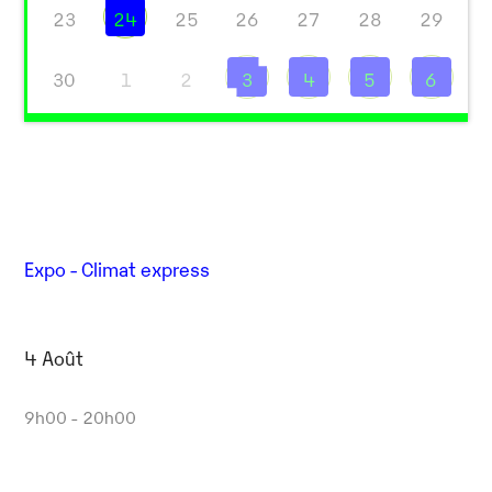
23
24
25
26
27
28
29
30
1
2
3
4
5
6
Expo - Climat express
4 Août
9h00 - 20h00