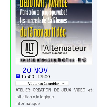
20 NOV
14h00 - 17h00
Ajouter au Calendrier
ATELIER CREATION DE JEUX VIDEO
et
Télécharger ICS
Calendrier Googl
initiation à la logique
informatique