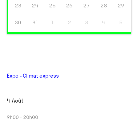
23
24
25
26
27
28
29
30
31
1
2
3
4
5
Expo - Climat express
4 Août
9h00 - 20h00