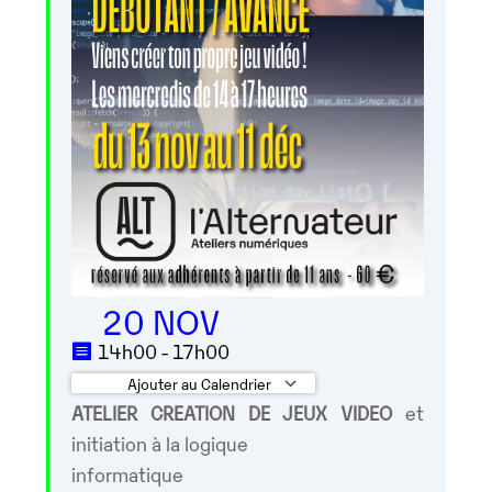
20 NOV
14h00 - 17h00
Ajouter au Calendrier
ATELIER CREATION DE JEUX VIDEO
et
Télécharger ICS
Calendrier Googl
initiation à la logique
informatique