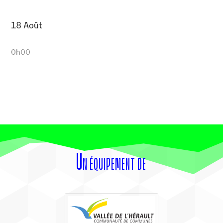
18 Août
0h00
Un équipement de