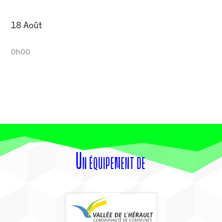
18 Août
0h00
Un équipement de