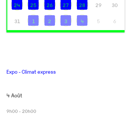
24
25
26
27
28
29
30
31
1
2
3
4
5
6
Expo - Climat express
4 Août
9h00 - 20h00