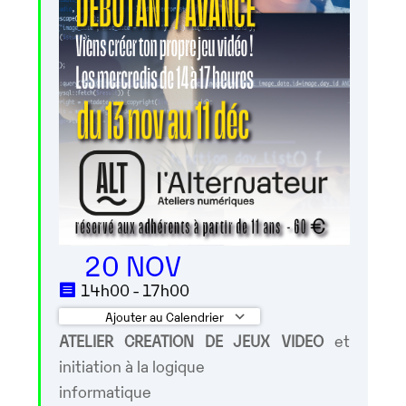
20 NOV
14h00 - 17h00
Ajouter au Calendrier
ATELIER CREATION DE JEUX VIDEO
et
Télécharger ICS
Calendrier Google
initiation à la logique
informatique