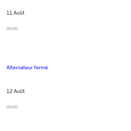
11 Août
0h00
Alternateur fermé
12 Août
0h00