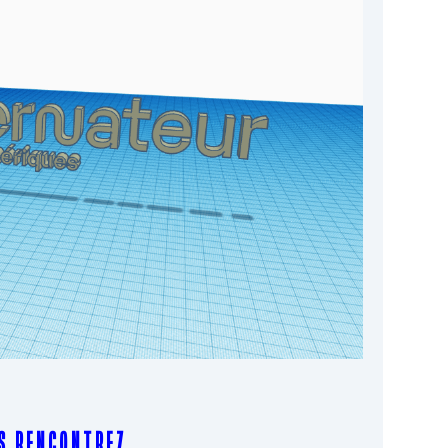
S R E N C O N T R E Z