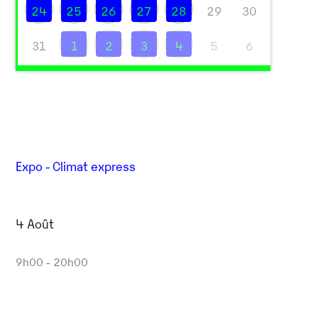
24
25
26
27
28
29
30
31
1
2
3
4
5
6
Expo - Climat express
4 Août
9h00 - 20h00