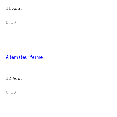
11 Août
0h00
Alternateur fermé
12 Août
0h00