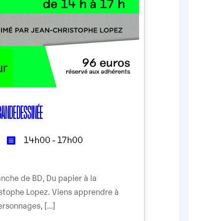
 BANDE DESSINÉE
14h00 - 17h00
nche de BD, Du papier à la
ristophe Lopez. Viens apprendre à
rsonnages, [...]