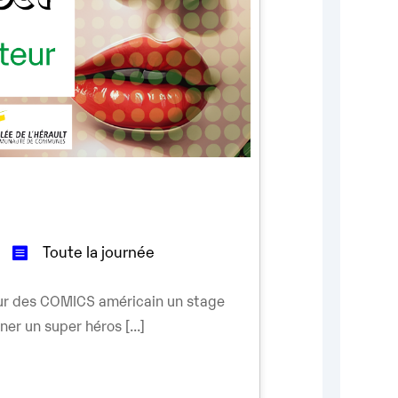
Toute la journée
our des COMICS américain un stage
er un super héros [...]