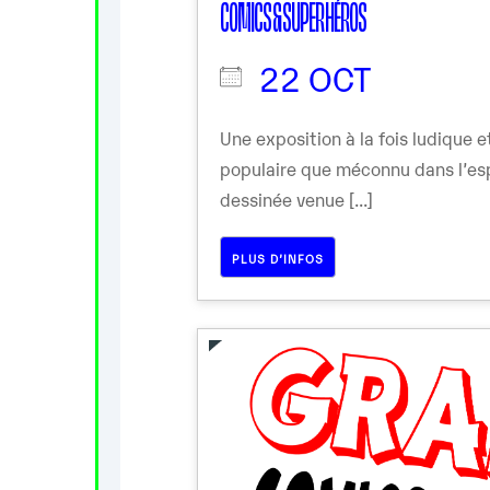
COMICS & SUPER HÉROS
22 OCT
Une exposition à la fois ludique 
populaire que méconnu dans l’es
dessinée venue [...]
PLUS D’INFOS