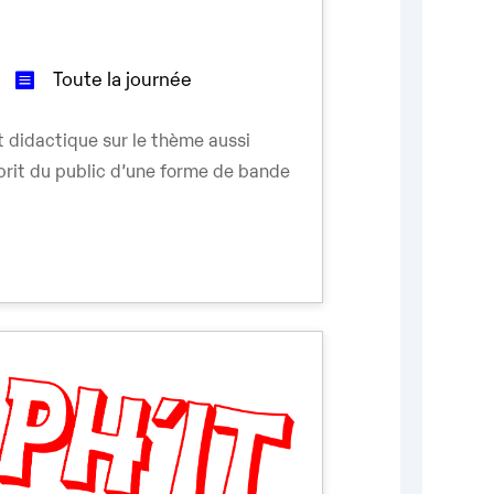
Toute la journée
et didactique sur le thème aussi
prit du public d’une forme de bande