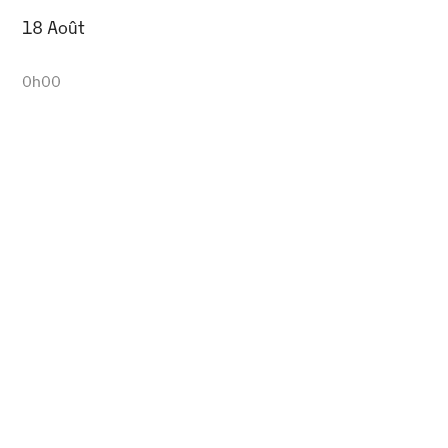
18 Août
0h00