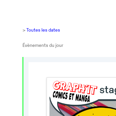
>
Toutes les dates
Évènements du jour