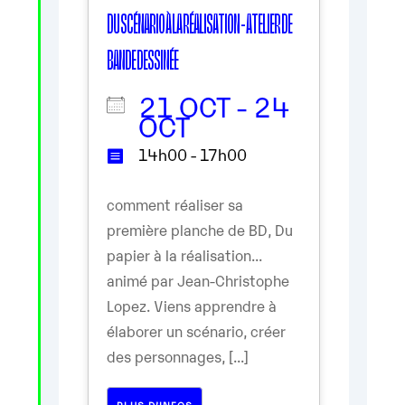
DU SCÉNARIO À LA RÉALISATION - ATELIER DE
BANDE DESSINÉE
21 OCT - 24
OCT
14h00 - 17h00
comment réaliser sa
première planche de BD, Du
papier à la réalisation...
animé par Jean-Christophe
Lopez. Viens apprendre à
élaborer un scénario, créer
des personnages, [...]
PLUS D’INFOS