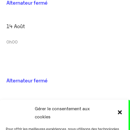
Alternateur fermé
14 Août
0h00
Alternateur fermé
17 Août
Gérer le consentement aux
cookies
0h00
Pour offrir les meilleures expériences, nous utilisons des technologies