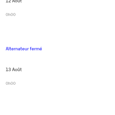
12 Août
0h00
Alternateur fermé
13 Août
0h00