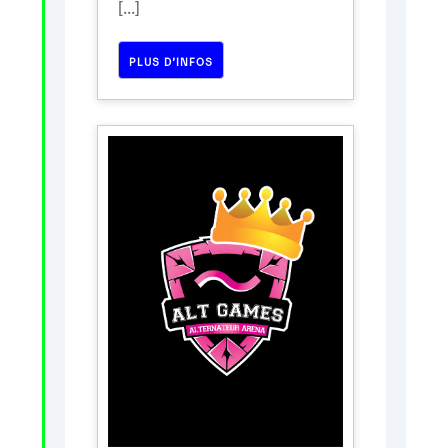
[...]
PLUS D’INFOS