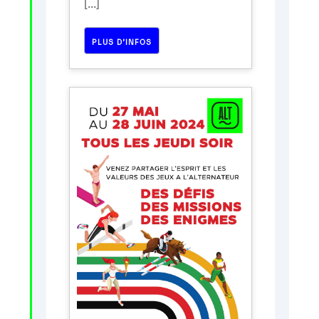
[...]
PLUS D’INFOS