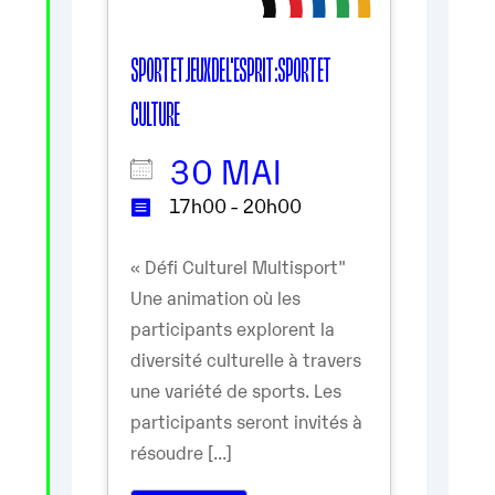
SPORT ET JEUX DE L'ESPRIT : SPORT ET
CULTURE
30 MAI
17h00 - 20h00
« Défi Culturel Multisport"
Une animation où les
participants explorent la
diversité culturelle à travers
une variété de sports. Les
participants seront invités à
résoudre [...]