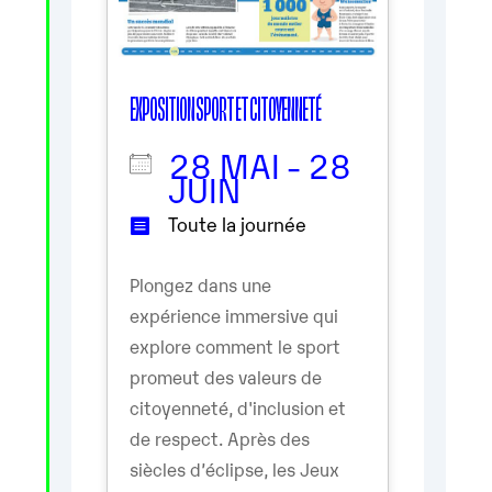
EXPOSITION SPORT ET CITOYENNETÉ
28 MAI - 28
JUIN
Toute la journée
Plongez dans une
expérience immersive qui
explore comment le sport
promeut des valeurs de
citoyenneté, d'inclusion et
de respect. Après des
siècles d’éclipse, les Jeux