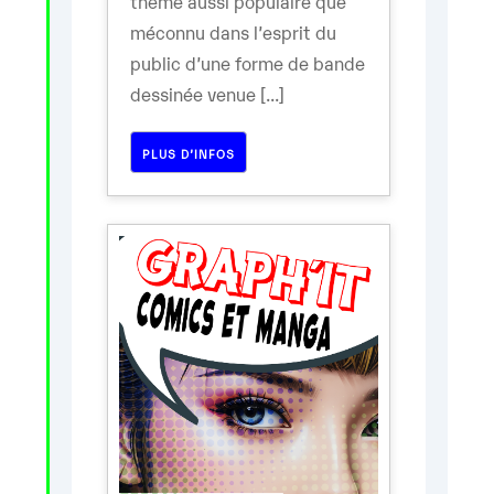
thème aussi populaire que
méconnu dans l’esprit du
public d’une forme de bande
dessinée venue [...]
PLUS D’INFOS