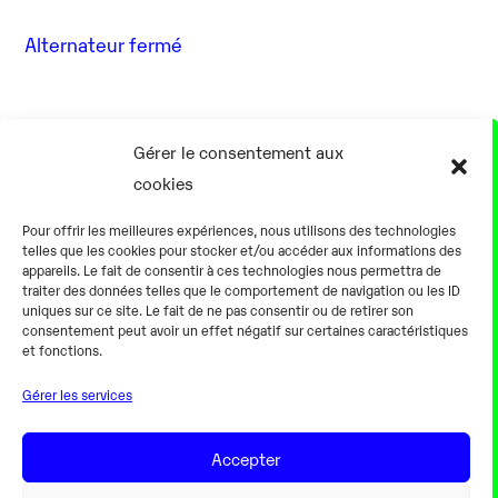
Alternateur fermé
17 Août
Gérer le consentement aux
cookies
0h00
Pour offrir les meilleures expériences, nous utilisons des technologies
telles que les cookies pour stocker et/ou accéder aux informations des
appareils. Le fait de consentir à ces technologies nous permettra de
traiter des données telles que le comportement de navigation ou les ID
uniques sur ce site. Le fait de ne pas consentir ou de retirer son
consentement peut avoir un effet négatif sur certaines caractéristiques
Alternateur fermé
et fonctions.
Gérer les services
18 Août
Accepter
0h00