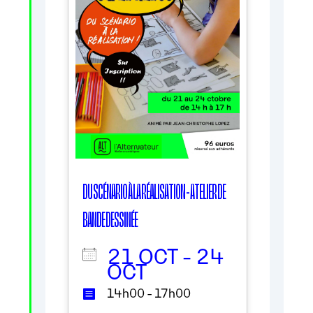
DU SCÉNARIO À LA RÉALISATION - ATELIER DE
BANDE DESSINÉE
21 OCT - 24
OCT
14h00 - 17h00