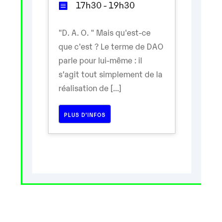
17h30 - 19h30
"D. A. O. " Mais qu'est-ce
que c'est ? Le terme de DAO
parle pour lui-même : il
s’agit tout simplement de la
réalisation de [...]
PLUS D’INFOS