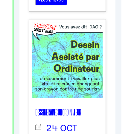
DESSINER AVEC UN ORDINATEUR
24 OCT