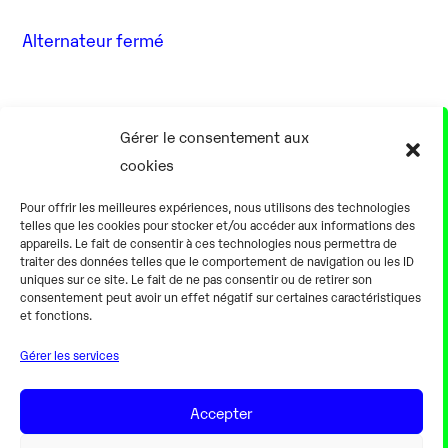
Alternateur fermé
17 Août
Gérer le consentement aux
cookies
0h00
Pour offrir les meilleures expériences, nous utilisons des technologies
telles que les cookies pour stocker et/ou accéder aux informations des
appareils. Le fait de consentir à ces technologies nous permettra de
traiter des données telles que le comportement de navigation ou les ID
uniques sur ce site. Le fait de ne pas consentir ou de retirer son
consentement peut avoir un effet négatif sur certaines caractéristiques
Alternateur fermé
et fonctions.
Gérer les services
18 Août
Accepter
0h00