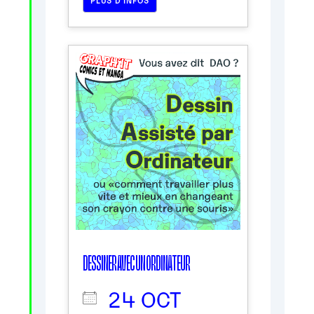
DESSINER AVEC UN ORDINATEUR
24 OCT