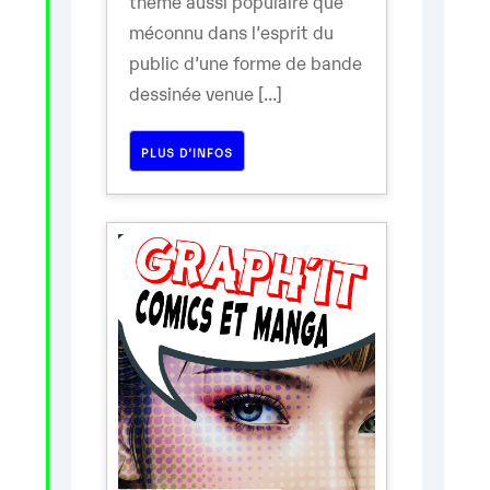
thème aussi populaire que
méconnu dans l’esprit du
public d’une forme de bande
dessinée venue [...]
PLUS D’INFOS