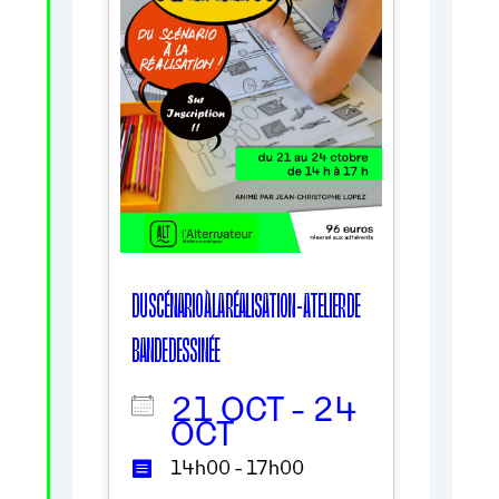
DU SCÉNARIO À LA RÉALISATION - ATELIER DE
BANDE DESSINÉE
21 OCT - 24
OCT
14h00 - 17h00