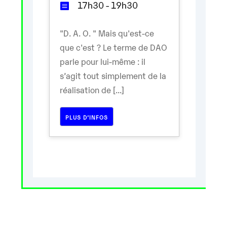
17h30 - 19h30
"D. A. O. " Mais qu'est-ce
que c'est ? Le terme de DAO
parle pour lui-même : il
s’agit tout simplement de la
réalisation de [...]
PLUS D’INFOS