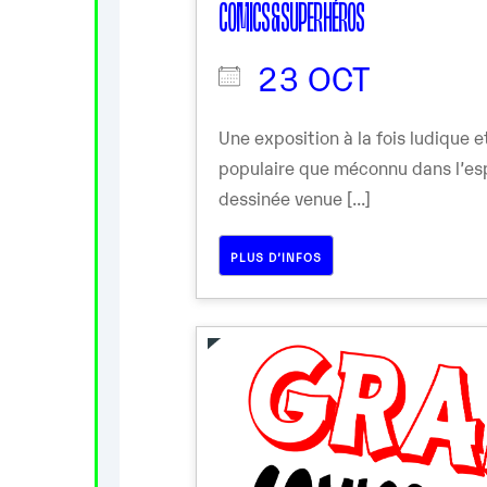
COMICS & SUPER HÉROS
23 OCT
Une exposition à la fois ludique 
populaire que méconnu dans l’es
dessinée venue [...]
PLUS D’INFOS