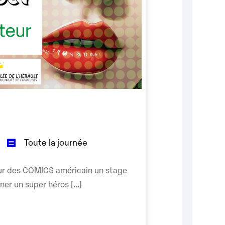
Toute la journée
our des COMICS américain un stage
er un super héros [...]