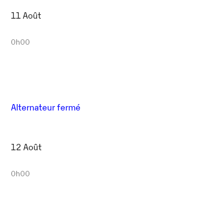
11 Août
0h00
Alternateur fermé
12 Août
0h00