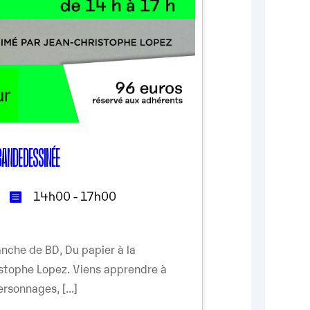
 BANDE DESSINÉE
14h00 - 17h00
nche de BD, Du papier à la
ristophe Lopez. Viens apprendre à
rsonnages, [...]