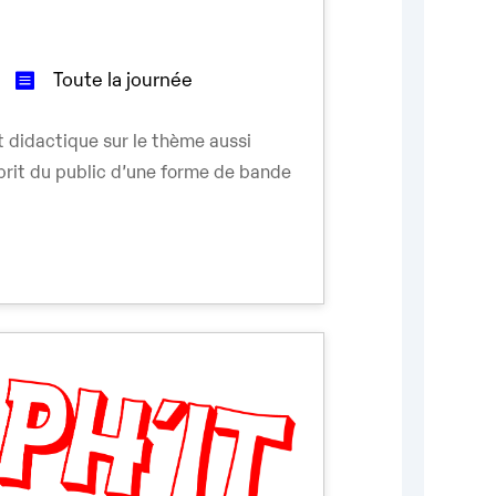
Toute la journée
et didactique sur le thème aussi
prit du public d’une forme de bande