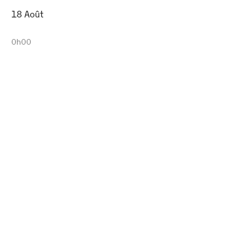
18 Août
0h00